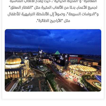
المغامرة
”
و
”
المدينة الخيالية
”
، حيث يقدم الألعاب المناسبة
لجميع الأعمار، بدءًا من الألعاب المثيرة مثل
“
القطار المعلق
”
و
”
الدوامات السريعة
”
، وصولاً إلى الأنشطة الترفيهية للأطفال
مثل
“
الأراجيح الطائرة
”.