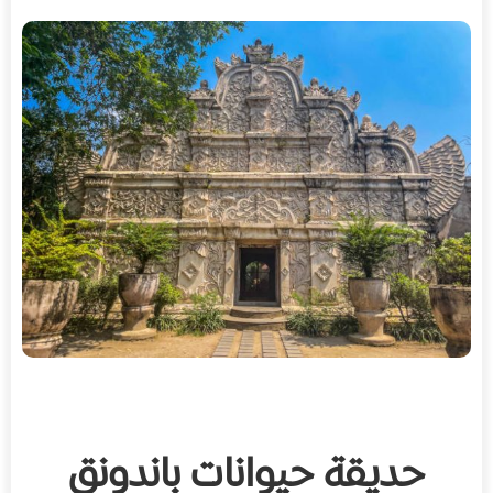
حديقة حيوانات باندونق