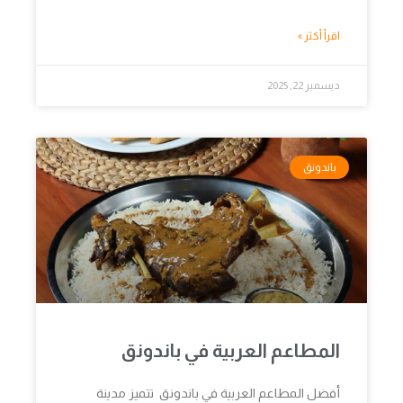
اقرأ أكثر »
ديسمبر 22, 2025
باندونق
المطاعم العربية في باندونق
أفضل المطاعم العربية في باندونق تتميز مدينة