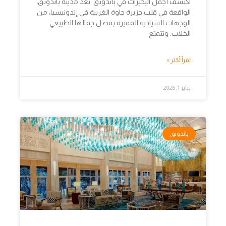
اكتشف أجمل البحيرات في باندونق تعد مدينة باندونق،
الواقعة في قلب جزيرة جاوة الغربية في إندونيسيا، من
الوجهات السياحية المميزة بفضل جمالها الطبيعي
الخلاب. وتتمتع
اقرأ أكثر »
يناير 1, 2026
باندونق