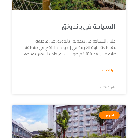
السياحة في باندونق
دليل السياحة في باندونق باندونق هي عاصمة
مقاطعة جاوة الغربية في إندونيسيا، تقع في منطقة
جبلية على بعد 180 كم جنوب شرق جاكرتا. تتميز بمناخها
اقرأ أكثر »
يناير 1, 2026
باندونق