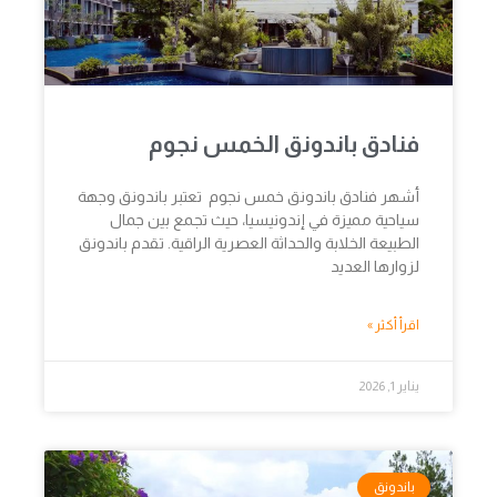
فنادق باندونق الخمس نجوم
أشهر فنادق باندونق خمس نجوم تعتبر باندونق وجهة
سياحية مميزة في إندونيسيا، حيث تجمع بين جمال
الطبيعة الخلابة والحداثة العصرية الراقية. تقدم باندونق
لزوارها العديد
اقرأ أكثر »
يناير 1, 2026
باندونق