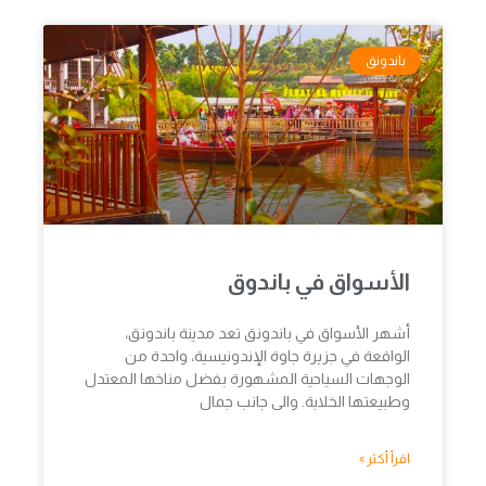
باندونق
الأسواق في باندوق
أشهر الأسواق في باندونق تعد مدينة باندونق،
الواقعة في جزيرة جاوة الإندونيسية، واحدة من
الوجهات السياحية المشهورة بفضل مناخها المعتدل
وطبيعتها الخلابة. والى جانب جمال
اقرأ أكثر »