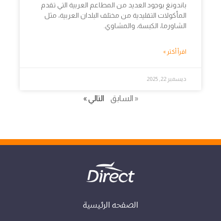
باندونغ بوجود العديد من المطاعم العربية التي تقدم
المأكولات التقليدية من مختلف البلدان العربية، مثل
الشاورما، الكبسة، والمشاوي.
اقرأ أكثر »
ديسمبر 22, 2025
« السابق
التالي »
الصفحه الرئيسية