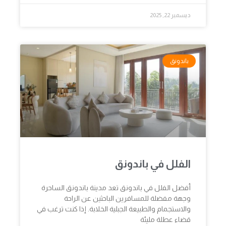
ديسمبر 22, 2025
باندونق
الفلل في باندونق
أفضل الفلل في باندونق تعد مدينة باندونق الساحرة
وجهة مفضلة للمسافرين الباحثين عن الراحة
والاستجمام والطبيعة الجبلية الخلابة. إذا كنت ترغب في
قضاء عطلة مليئة