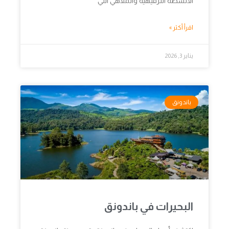
الأنشطة الترفيهية والملاهي التي
اقرأ أكثر »
يناير 3, 2026
باندونق
البحيرات في باندونق