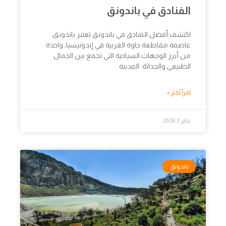
الفنادق في باندونق
اكتشف أفضل الفنادق في باندونق تعتبر باندونق،
عاصمة مقاطعة جاوة الغربية في إندونيسيا، واحدة
من أبرز الوجهات السياحية التي تجمع بين الجمال
الطبيعي والحداثة. المدينة
اقرأ أكثر »
يناير 1, 2026
باندونق