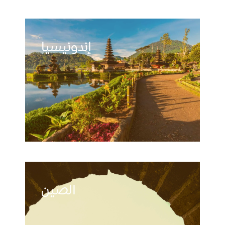
إندونيسيا
الصين