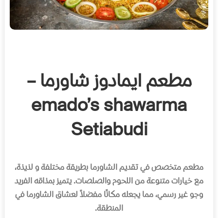
مطعم ايمادوز شاورما –
emado’s shawarma
Setiabudi
مطعم متخصص في تقديم الشاورما بطريقة مختلفة و لذيذة،
مع خيارات متنوعة من اللحوم والصلصات
.
يتميز بمذاقه الفريد
وجو غير رسمي، مما يجعله مكانًا مفضلاً لعشاق الشاورما في
المنطقة
.