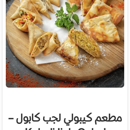
مطعم كيبولي لجب كابول –