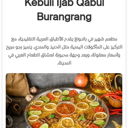
Kebuli Ijab Qabul
Burangrang
مطعم شهير في باندونغ يقدم الأطباق العربية التقليدية، مع
التركيز على المأكولات اليمنية مثل الحنيذ والمندي
.
يتميز بجو مريح
وأسعار معقولة، ويعد وجهة محبوبة لعشاق الطعام العربي في
المدينة
.