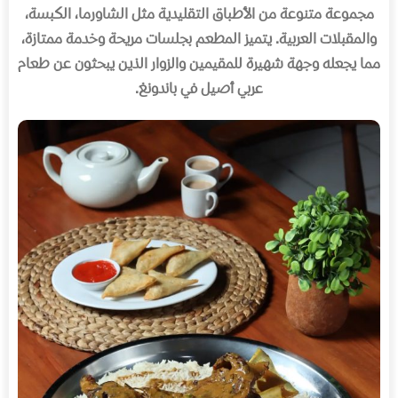
مجموعة متنوعة من الأطباق التقليدية مثل الشاورما، الكبسة،
والمقبلات العربية
.
يتميز المطعم بجلسات مريحة وخدمة ممتازة،
مما يجعله وجهة شهيرة للمقيمين والزوار الذين يبحثون عن طعام
عربي أصيل في باندونغ
.