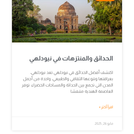
الحدائق والمنتزهات في نيودلهي
اكتشف أفضل الحدائق في نيودلهي تعد نيودلهي،
بعراقتها وتنوعها الثقافي والطبيعي، واحدة من أجمل
المدن التي تجمع بين الحداثة والمساحات الخضراء. توفر
العاصمة الهندية متنفسًا
اقرأ أكثر »
مايو 26, 2025