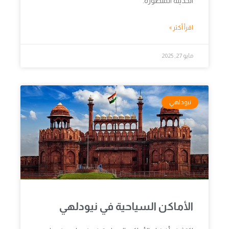
الحديثة المتطورة.
اقرأ أكثر »
مايو 27, 2025
نيودلهي
الأماكن السياحية في نيودلهي