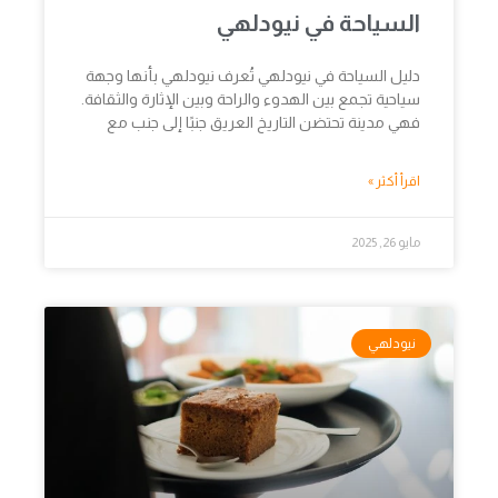
السياحة في نيودلهي
دليل السياحة في نيودلهي تُعرف نيودلهي بأنها وجهة
سياحية تجمع بين الهدوء والراحة وبين الإثارة والثقافة.
فهي مدينة تحتضن التاريخ العريق جنبًا إلى جنب مع
اقرأ أكثر »
مايو 26, 2025
نيودلهي