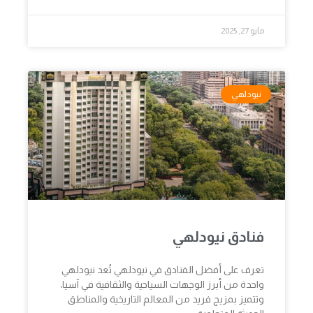
مايو 27, 2025
نيودلهي
فنادق نيودلهي
تعرف على أفضل الفنادق في نيودلهي تُعد نيودلهي
واحدة من أبرز الوجهات السياحية والثقافية في آسيا،
وتتميز بمزيج فريد من المعالم التاريخية والمناطق