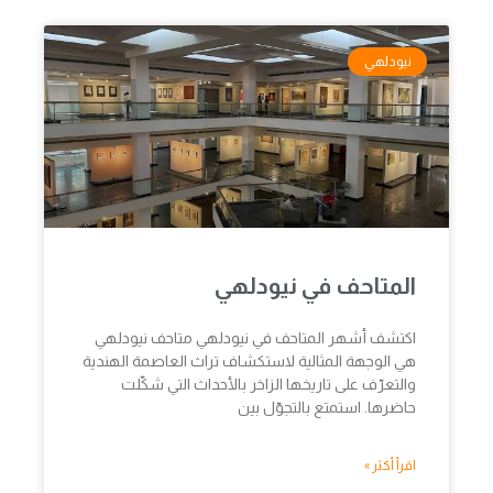
نيودلهي
المتاحف في نيودلهي
اكتشف أشهر المتاحف في نيودلهي متاحف نيودلهي
هي الوجهة المثالية لاستكشاف تراث العاصمة الهندية
والتعرّف على تاريخها الزاخر بالأحداث التي شكّلت
حاضرها. استمتع بالتجوّل بين
اقرأ أكثر »