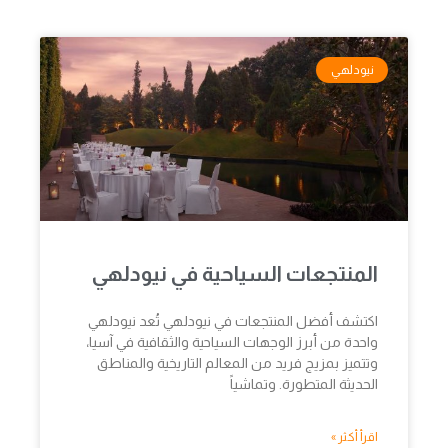
نيودلهي
المنتجعات السياحية في نيودلهي
اكتشف أفضل المنتجعات في نيودلهي تُعد نيودلهي
واحدة من أبرز الوجهات السياحية والثقافية في آسيا،
وتتميز بمزيج فريد من المعالم التاريخية والمناطق
الحديثة المتطورة. وتماشياً
اقرأ أكثر »