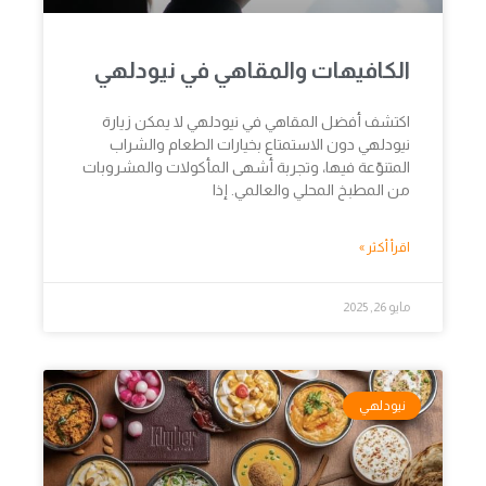
الكافيهات والمقاهي في نيودلهي
اكتشف أفضل المقاهي في نيودلهي لا يمكن زيارة
نيودلهي دون الاستمتاع بخيارات الطعام والشراب
المتنوّعة فيها، وتجربة أشهى المأكولات والمشروبات
من المطبخ المحلي والعالمي. إذا
اقرأ أكثر »
مايو 26, 2025
نيودلهي