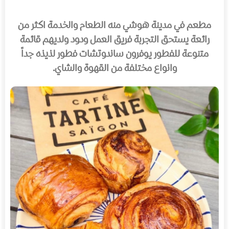
مطعم في مدينة هوشي منه الطعام والخدمة اكثر من
رائعة يستحق التجربة فريق العمل ودود ولديهم قائمة
متنوعة للفطور يوفرون ساندوتشات فطور لذيذه جداً
وانواع مختلفة من القهوة والشاي.