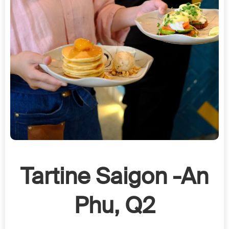
Tartine Saigon -An
Phu, Q2