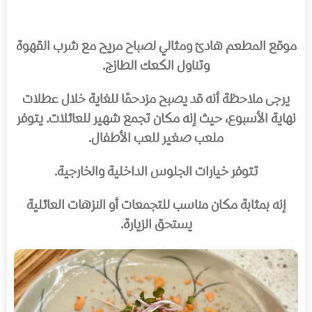
موقع المطعم هادئ ومثالي لصباح مريح مع شرب القهوة
وتناول الكعك الطازج.
يرجى ملاحظة أنه قد يصبح مزدحمًا للغاية خلال عطلات
نهاية الأسبوع، حيث إنه مكان تجمع شهير للعائلات. يتوفر
ملعب صغير للعب الأطفال.
تتوفر خيارات الجلوس الداخلية والخارجية.
إنه بمثابة مكان مناسب للتجمعات أو النزهات العائلية
يستحق الزيارة.