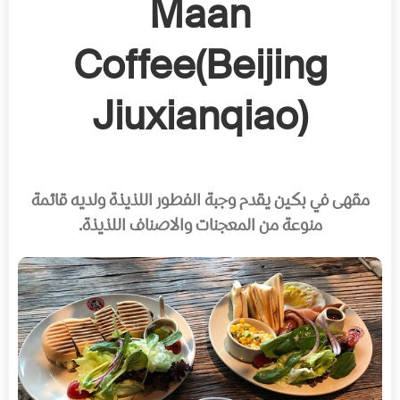
Maan
Coffee(Beijing
Jiuxianqiao)
مقهى في بكين يقدم وجبة الفطور اللذيذة ولديه قائمة
منوعة من المعجنات والاصناف اللذيذة.