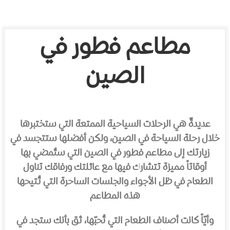
مطاعم فطور في
الصين
عديدةٌ هي الرحلات السياحية الممتعة التي ستختبرها
خلال رحلة السياحة في الصين، ولكن أفضلها ستتجسد في
زيارتك إلى مطاعم فطور في الصين التي ستُمضي بها
أوقاتاً مميزة تتشارك فيها مع عائلتك ورفاقك تناول
الطعام في ظل الأجواء والجلسات الساحرة التي تُتيحها
هذه المطاعم
وأيّاً كانت أصناف الطعام التي تُحبّها، ثق بأنك ستجد في