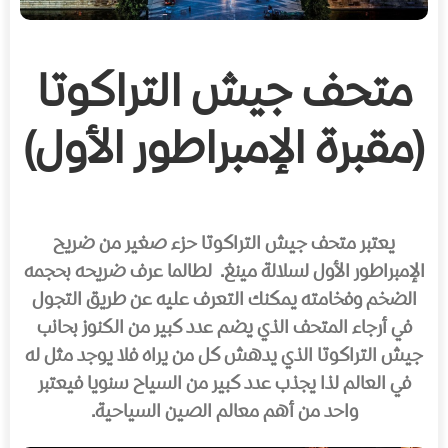
متحف جيش التراكوتا
(مقبرة الإمبراطور الأول)
يعتبر متحف جيش التراكوتا حزء صغير من ضريح
الإمبراطور الأول لسلالة مينغ. لطالما عرف ضريحه بحجمه
الضخم وفخامته يمكنك التعرف عليه عن طريق التجول
في أرجاء المتحف الذي يضم عدد كبير من الكنوز بحانب
جيش التراكوتا الذي يدهش كل من يراه فلا يوجد مثل له
في العالم لذا يجذب عدد كبير من السياح سنويا فيعتبر
واحد من أهم معالم الصين السياحية.