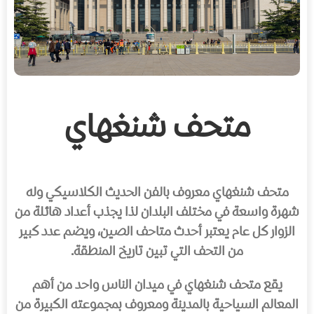
متحف شنغهاي
متحف شنغهاي معروف بالفن الحديث الكلاسيكي وله
شهرة واسعة في مختلف البلدان لذا يجذب أعداد هائلة من
الزوار كل عام يعتبر أحدث متاحف الصين، ويضم عدد كبير
من التحف التي تبين تاريخ المنطقة.
يقع متحف شنغهاي في ميدان الناس واحد من أهم
المعالم السياحية بالمدينة ومعروف بمجموعته الكبيرة من