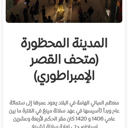
المدينة المحظورة
(متحف القصر
الإمبراطوري)
معظم المباني الهامة في البلاد يعود عمرها إلى ستمائة
عام وبدأ تأسيسها في عهد سلالة مينغ في الفترة ما بين
عامي 1406 و 1420 كان مقر الحكم لأربعة وعشرين
إمبراطور حتى نهاية سلالة تشينغ.