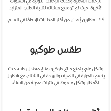
للرحلات المحلية وكذلك للرحلات الدولية في السنوات
الأخيرة، حيث تم توسيع منشآته لتلبية الطلب المتزايد.
كلا المطارين يُعدان من أكثر المطارات ازدحامًا في العالم.
طقس طوكيو
بشكل عام، يتمتع مناخ طوكيو بمناخ معتدل رطب، حيث
يتسم بالحرارة في الصيف والبرودة في الشتاء، مع هطول
الأمطار بشكل ملحوظ في فترات معينة من السنة.