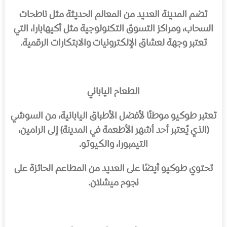
تضم المدينة العديد من المعالم الحديثة مثل ناطحات
السحاب، ومراكز التسوق التكنولوجية مثل
أكيهابارا
، التي
تعتبر وجهة لعشاق الإلكترونيات والابتكارات الرقمية.
الطعام الياباني
تعتبر طوكيو موطنًا لأفضل الأطباق اليابانية، من السوشي
(الذي يُعتبر أحد أشهر الأطعمة في المدينة) إلى الرامين،
التيمبورا، والكيوتو.
تحتوي طوكيو أيضًا على العديد من المطاعم الحائزة على
نجوم ميشلان.