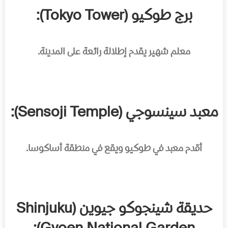
برج طوكيو (Tokyo Tower):
معلم شهير يقدم إطلالة رائعة على المدينة.
معبد سينسوجي (Sensoji Temple):
أقدم معبد في طوكيو ويقع في منطقة
أساكوسا
.
حديقة شينجوكو جيوين (Shinjuku