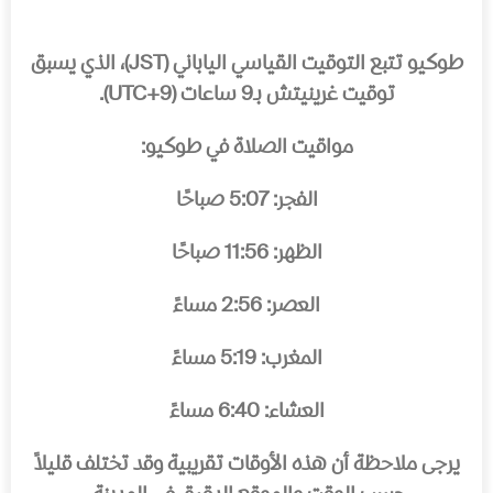
طوكيو تتبع التوقيت القياسي الياباني (JST)، الذي يسبق
توقيت غرينيتش بـ9 ساعات (UTC+9).
مواقيت الصلاة في طوكيو:
الفجر:
5:07 صباحًا
الظهر:
11:56 صباحًا
العصر:
2:56 مساءً
المغرب:
5:19 مساءً
العشاء:
6:40 مساءً
يرجى ملاحظة أن هذه الأوقات تقريبية وقد تختلف قليلاً