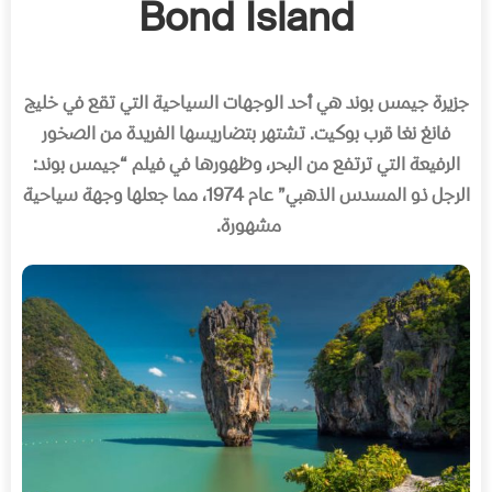
Bond Island
جزيرة جيمس بوند هي أحد الوجهات السياحية التي تقع في خليج
فانغ نغا قرب بوكيت
.
تشتهر بتضاريسها الفريدة من الصخور
الرفيعة التي ترتفع من البحر، وظهورها في فيلم
“
جيمس بوند
:
الرجل ذو المسدس الذهبي
”
عام
1974
، مما جعلها وجهة سياحية
مشهورة
.