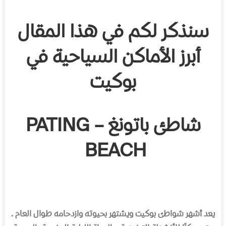
سنذكر لكم في هذا المقال
أبرز الأماكن السياحية في
بوكيت
شاطئ باتونغ – PATING
BEACH
يعد أشهر شواطئ بوكيت ويشتهر بحيوته وازدحامه طوال العام
.