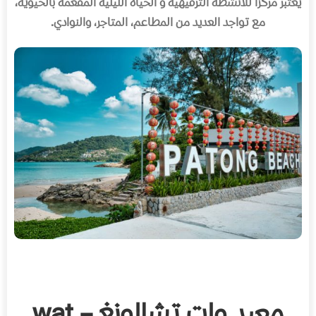
يعتبر مركزًا للأنشطة الترفيهية و الحياة الليلية المفعمة بالحيوية،
مع تواجد العديد من المطاعم، المتاجر، والنوادي
.
معبد وات تشالونغ – wat