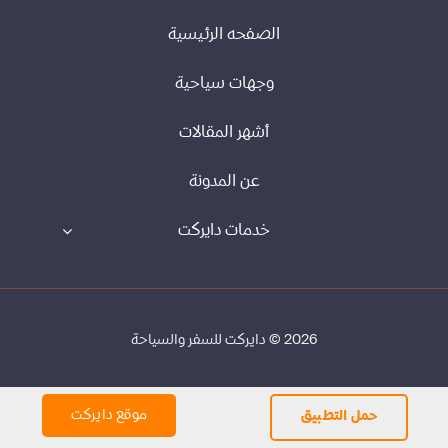
الصفحه الرئيسية
وجهات سياحية
أشهر المقالات
عن المدونة
خدمات دايركت
2026 © دايركت للسفر والسياحة
موقع دايركت
حمل التطبيق