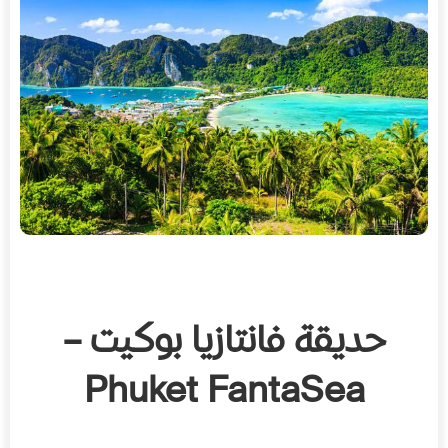
حديقة فانتازيا بوكيت –
Phuket FantaSea