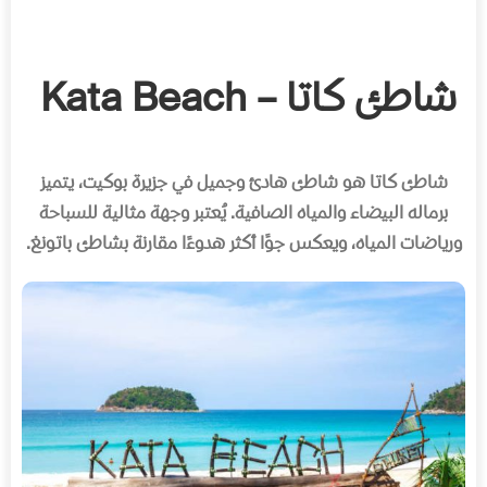
شاطئ كاتا – Kata Beach
شاطئ كاتا هو شاطئ هادئ وجميل في جزيرة بوكيت، يتميز
برماله البيضاء والمياه الصافية
.
يُعتبر وجهة مثالية للسباحة
ورياضات المياه، ويعكس جوًا أكثر هدوءًا مقارنة بشاطئ باتونغ
.