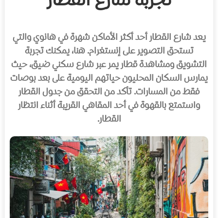
تجربة شارع القطار
يعد شارع القطار أحد أكثر الأماكن شهرة في هانوي والتي
تستحق التصوير على إنستغرام. هنا، يمكنك تجربة
التشويق ومشاهدة قطار يمر عبر شارع سكني ضيق، حيث
يمارس السكان المحليون حياتهم اليومية على بعد بوصات
فقط من المسارات. تأكد من التحقق من جدول القطار
واستمتع بالقهوة في أحد المقاهي القريبة أثناء انتظار
القطار.