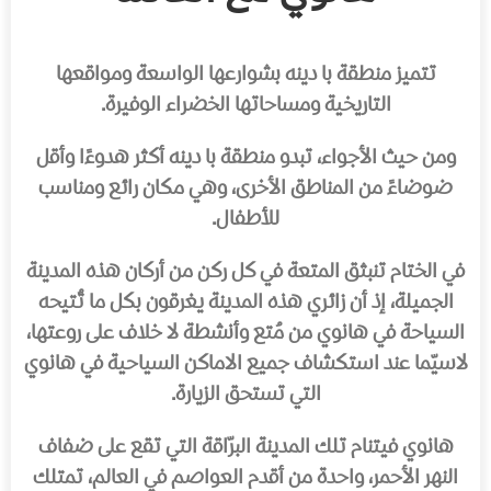
تتميز منطقة با دينه بشوارعها الواسعة ومواقعها
التاريخية ومساحاتها الخضراء الوفيرة.
ومن حيث الأجواء، تبدو منطقة با دينه أكثر هدوءًا وأقل
ضوضاءً من المناطق الأخرى، وهي مكان رائع ومناسب
للأطفال.
في الختام تنبثق المتعة في كل ركن من أركان هذه المدينة
الجميلة، إذ أن زائري هذه المدينة يغرقون بكل ما تُتيحه
السياحة في هانوي من مُتع وأنشطة لا خلاف على روعتها،
لاسيّما عند استكشاف جميع الاماكن السياحية في هانوي
التي تستحق الزيارة.
هانوي فيتنام تلك المدينة البرّاقة التي تقع على ضفاف
النهر الأحمر، واحدة من أقدم العواصم في العالم، تمتلك