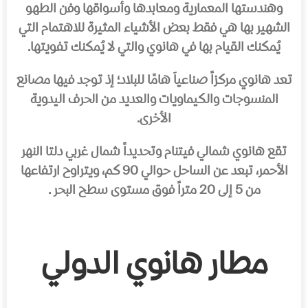
وهندستها المعمارية ومعابدها وأسواقها وفن الطهو
الشهير بها هي فقط بعض الأشياء المثيرة للاهتمام التي
يُمكنك القيام بها في هانوي والتي لا يُمكنك تفويتها.
تعد هانوي مركزاً صناعياَ هامًا للبلاد؛ إذ توجد فيها مصانع
المنسوجات والكيماويات والعديد من الحرف اليدوية
الأخرى.
تقع هانوي شمالي فيتنام وتحديداً شمال غربي دلتا النهر
الأحمر، تبعد عن الساحل حوالي 90 كم، ويتراوح ارتفاعها
من 5 إلى 20 متراً فوق مستوى سطح البحر .
مطار هانوي الدولي