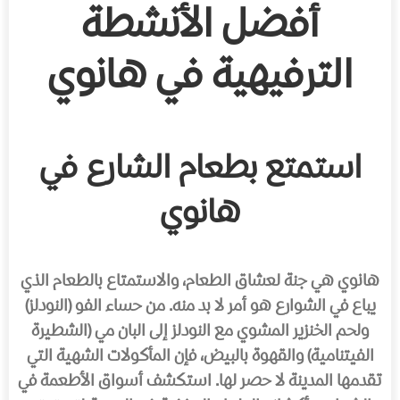
أفضل الأنشطة
الترفيهية في هانوي
استمتع بطعام الشارع في
هانوي
هانوي هي جنة لعشاق الطعام، والاستمتاع بالطعام الذي
يباع في الشوارع هو أمر لا بد منه. من حساء الفو (النودلز)
ولحم الخنزير المشوي مع النودلز إلى البان مي (الشطيرة
الفيتنامية) والقهوة بالبيض، فإن المأكولات الشهية التي
تقدمها المدينة لا حصر لها. استكشف أسواق الأطعمة في