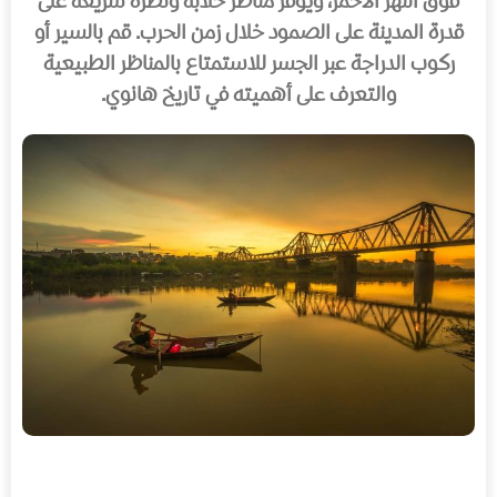
فوق النهر الأحمر، ويوفر مناظر خلابة ونظرة سريعة على
قدرة المدينة على الصمود خلال زمن الحرب. قم بالسير أو
ركوب الدراجة عبر الجسر للاستمتاع بالمناظر الطبيعية
والتعرف على أهميته في تاريخ هانوي.