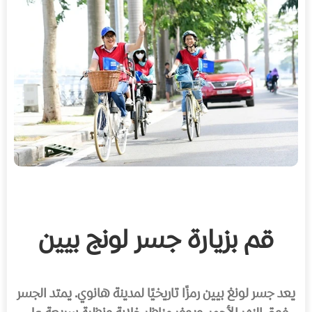
قم بزيارة جسر لونج بيين
يعد جسر لونغ بيين رمزًا تاريخيًا لمدينة هانوي. يمتد الجسر