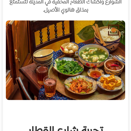
الشوارع وأكشاك الطعام المخفية في المدينة لتستمتع
بمذاق هانوي الأصيل.