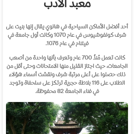
معبد الأدب
أحد أفضل الأماكن السياحية في هانوي يقال إنها بنيت على
شرف كونفوشيوس في عام 1070 وكانت أول جامعة في
فيتنام في عام 1076.
كانت تعمل مُنذُ 700 عام وتعرف بأنها واحدة من أصعب
الجامعات، حيث اجتاز القليل منها الامتحانات وحتى أقل من
ذلك حصلوا على أعلى مرتبة شرف ونقشت أسماء هؤلاء
الطلاب على 116 بلاطة حجرية ترتكز على سلحفاة وتوجد
في فناء الجامعة 82 محفوظة.