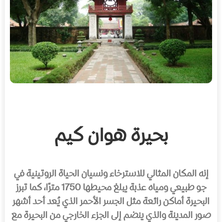
بحيرة هوان كيم
إنه المكان المثالي للاسترخاء ونسيان الحياة الروتينية في
جو طبيعي ومياه عذبة يبلغ محيطها 1750 مترًا، كما تبرز
البحيرة أماكن رائعة مثل الجسر الأحمر الذي يُعد أحد أشهر
صور المدينة والذي ينضم إلى الجزء الخارجي من البحيرة مع