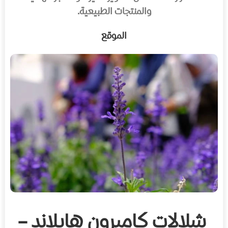
والمنتجات الطبيعية.
الموقع
شلالات كاميرون هايلاند –