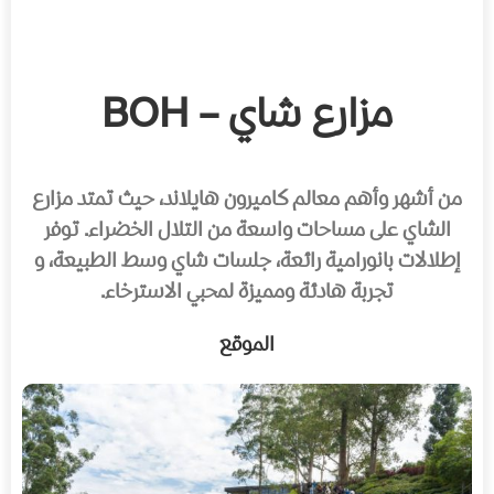
مزارع شاي – BOH
من أشهر وأهم معالم كاميرون هايلاند، حيث تمتد مزارع
الشاي على مساحات واسعة من التلال الخضراء. توفر
إطلالات بانورامية رائعة، جلسات شاي وسط الطبيعة، و
تجربة هادئة ومميزة لمحبي الاسترخاء.
الموقع