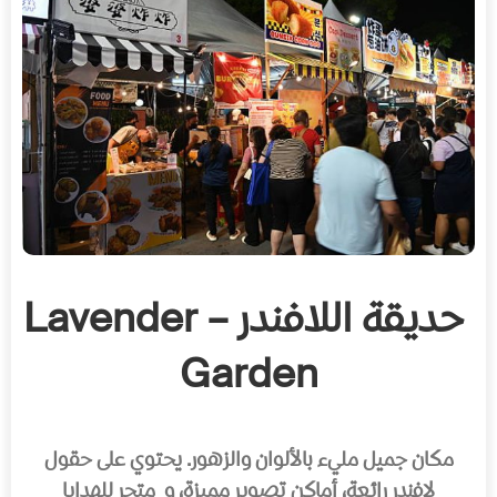
حديقة اللافندر – Lavender
Garden
مكان جميل مليء بالألوان والزهور. يحتوي على حقول
لافندر رائعة، أماكن تصوير مميزة، و متجر للهدايا