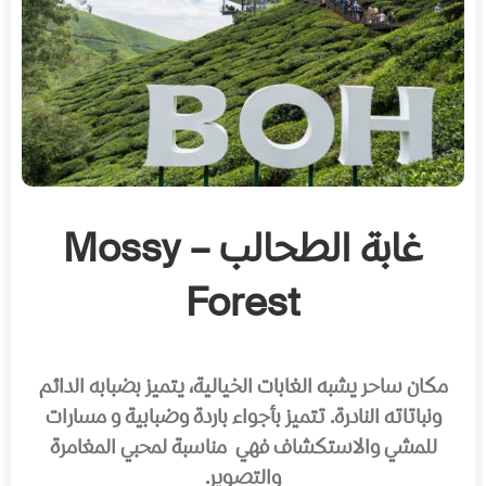
غابة الطحالب – Mossy
Forest
مكان ساحر يشبه الغابات الخيالية، يتميز بضبابه الدائم
ونباتاته النادرة. تتميز بأجواء باردة وضبابية و مسارات
للمشي والاستكشاف فهي مناسبة لمحبي المغامرة
والتصوير.