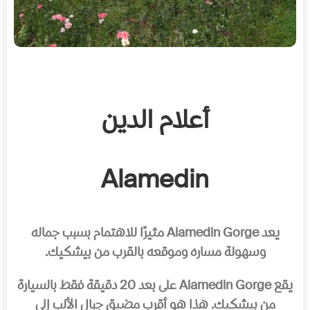
أعلام الدين
Alamedin
يعد Alamedin Gorge مثيرًا للاهتمام بسبب جماله
وسهولة مساره وموقعه بالقرب من بيشكيك.
يقع Alamedin Gorge على بعد 20 دقيقة فقط بالسيارة
من بيشكيك. هذا هو أقرب مضيق جبال الألب إلى