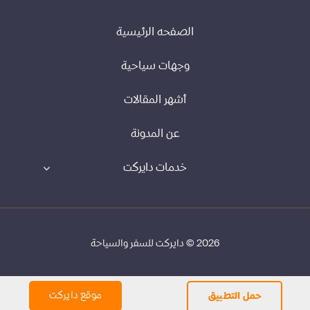
الصفحه الرئيسية
وجهات سياحية
أشهر المقالات
عن المدونة
خدمات دايركت
2026 © دايركت للسفر والسياحة
موقع دايركت
حمل التطبيق