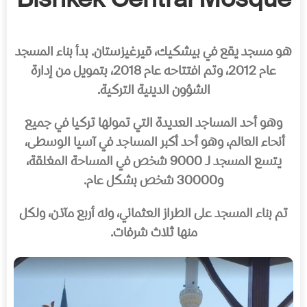
Bishkek Central Mosque
هو مسجد يقع في بيشكيك، قيرغيزستان. بدأ بناء المسجد
عام 2012، وتم افتتاحه عام 2018، بتمويل من إدارة
الشؤون الدينية التركية.
وهو أحد المساجد العديدة التي تمولها تركيا في جميع
أنحاء العالم، وهو أحد أكبر المساجد في آسيا الوسطى،
يتسع المسجد لـ 9000 شخص في المساحة المغلقة،
و30000 شخص بشكل عام.
تم بناء المسجد على الطراز العثماني، وله أربع مآذن، ولكل
منها ثلاث شرفات.