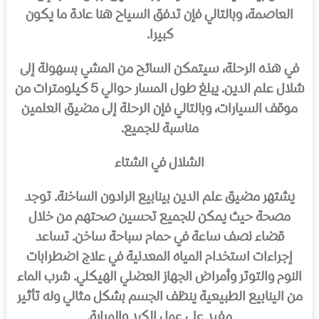
العاصمة، وبالتالي فإن تدفق السياح هنا عادة ما يكون
كبيرا.
في هذه الرحلة، سيتمكن السائح من المشي بسهولة إلى
شلال علم الدين. يبلغ طول المسار حوالي 5 كيلومترات من
موقف السيارات، وبالتالي فإن الرحلة إلى مضيق العلمين
مناسبة للجميع.
الشلال في الشتاء
يشتهر مضيق علم الدين بينابيع الرادون الساخنة. توجد
مصحة حيث يمكن للجميع تحسين صحتهم من خلال
قضاء نصف ساعة في حمام سباحة ساخن. تساعد
إجراءات استخدام المياه المعدنية في علاج اضطرابات
النوم والتوتر وأمراض الجهاز العضلي الهيكلي. شرب الماء
من الينابيع الطبيعية ينظف الجسم بشكل مثالي وله تأثير
مفيد على عمل الكبد والمرارة.