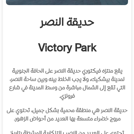
حديقة النصر
Victory Park
يقع منتزه فيكتوري حديقة النصر على الحافة الجنوبية
لمدينة بيشكيك، ولا يجب الخلط بينه وبين ساحة النصر،
التي تقع إلى الشمال مباشرة من وسط المدينة في شارع
فرونزي.
حديقة النصر هي منطقة محمية بشكل جميل، تحتوي على
مروج خضراء متسعة بها العديد من أحواض الزهور.
تحتوي على العديد من النصب التذكارية المرتبطة بتاريخ