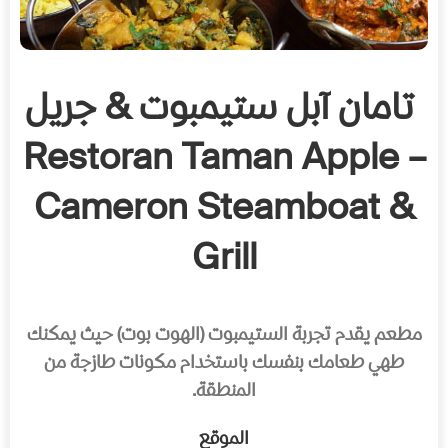
تامان آبل ستيمبوت & جريل
– Restoran Taman Apple
Cameron Steamboat &
Grill
مطعم يقدم تجربة الستيمبوت (الهوت بوت) حيث يمكنك
طهي طعامك بنفسك باستخدام مكونات طازجة من
المنطقة.
الموقع