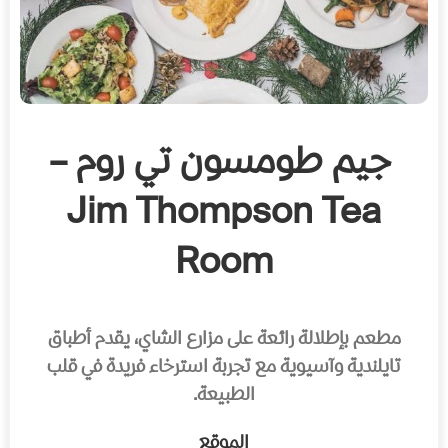
جيم طومسون تي روم –
Jim Thompson Tea
Room
مطعم بإطلالة رائعة على مزارع الشاي، يقدم أطباق
تايلندية وآسيوية مع تجربة استرخاء فريدة في قلب
الطبيعة.
الموقع