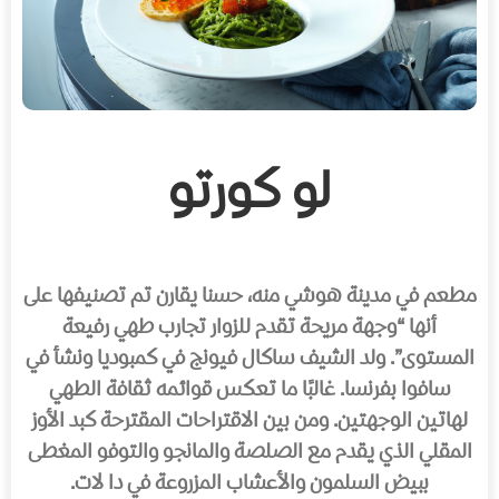
لو كورتو
مطعم في مدينة هوشي منه، حسنا يقارن تم تصنيفها على
أنها “وجهة مريحة تقدم للزوار تجارب طهي رفيعة
المستوى”. ولد الشيف ساكال فيونج في كمبوديا ونشأ في
سافوا بفرنسا. غالبًا ما تعكس قوائمه ثقافة الطهي
لهاتين الوجهتين. ومن بين الاقتراحات المقترحة كبد الأوز
المقلي الذي يقدم مع الصلصة والمانجو والتوفو المغطى
ببيض السلمون والأعشاب المزروعة في دا لات.