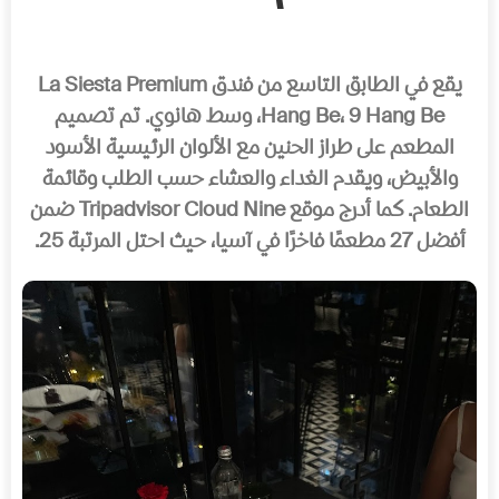
يقع في الطابق التاسع من فندق La Siesta Premium
Hang Be، 9 Hang Be، وسط هانوي. تم تصميم
المطعم على طراز الحنين مع الألوان الرئيسية الأسود
والأبيض، ويقدم الغداء والعشاء حسب الطلب وقائمة
الطعام. كما أدرج موقع Tripadvisor Cloud Nine ضمن
أفضل 27 مطعمًا فاخرًا في آسيا، حيث احتل المرتبة 25.