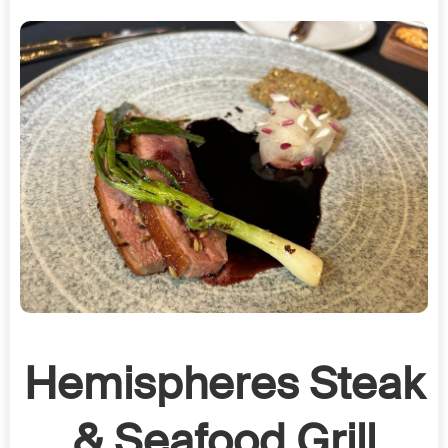
Hemispheres Steak
& Seafood Grill