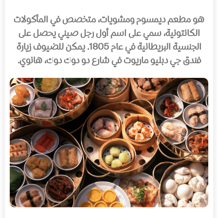
هو مطعم ديمسوم ومشويات، متخصص في المأكولات
الكانتونية، سمي على اسم أول رجل صيني يحصل على
الجنسية البريطانية في عام 1805. يمكن للضيوف زيارة
فندق جي دبليو ماريوت في شارع دو دوك دوك، هانوي.