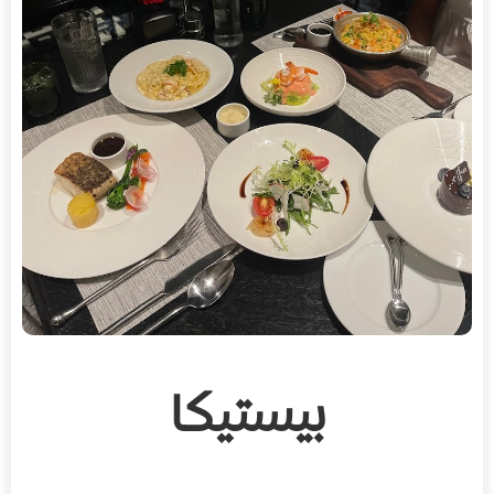
بيستيكا