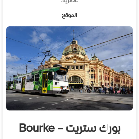
عصرية.
الموقع
بورك ستريت – Bourke