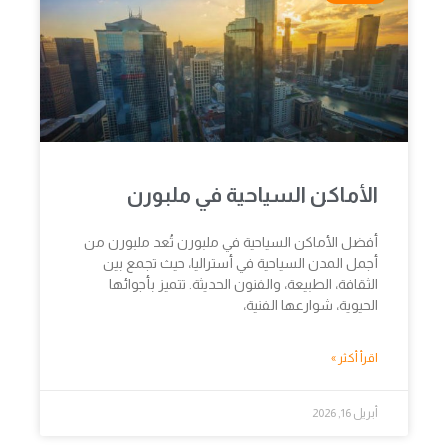
الأماكن السياحية في ملبورن
أفضل الأماكن السياحية في ملبورن تُعد ملبورن من
أجمل المدن السياحية في أستراليا، حيث تجمع بين
الثقافة، الطبيعة، والفنون الحديثة. تتميز بأجوائها
الحيوية، شوارعها الفنية،
اقرأ أكثر »
أبريل 16, 2026