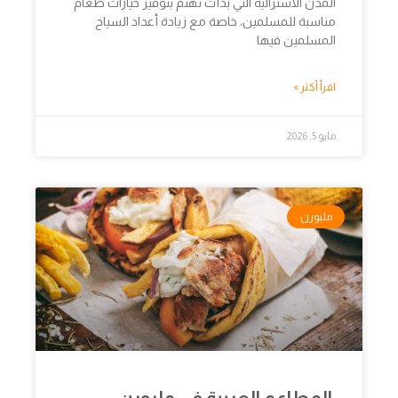
المدن الاسترالية التي بدأت تهتم بتوفير خيارات طعام
مناسبة للمسلمين، خاصة مع زيادة أعداد السياح
المسلمين فيها
اقرأ أكثر »
مايو 5, 2026
ملبورن
المطاعم العربية في ملبورن