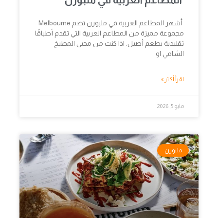
أشهر المطاعم العربية في ملبورن تضم Melbourne
مجموعة مميزة من المطاعم العربية التي تقدم أطباقًا
تقليدية بطعم أصيل. اذا كنت من محبي المطبخ
الشامي او
اقرأ أكثر »
مايو 5, 2026
ملبورن