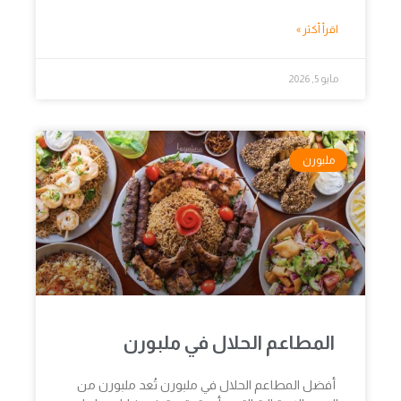
اقرأ أكثر »
مايو 5, 2026
ملبورن
المطاعم الحلال في ملبورن
أفضل المطاعم الحلال في ملبورن تُعد ملبورن من