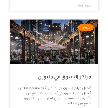
مايو 5, 2026
ملبورن
مراكز التسوق في ملبورن
أفضل مراكز التسوق في ملبورن تُعد Melbourne من
أفضل مدن التسوق في أستراليا، حيث تجمع بين
الأسواق الشعبية والشوارع التجارية. تجربة التسوق
تجمع بين الحداثة