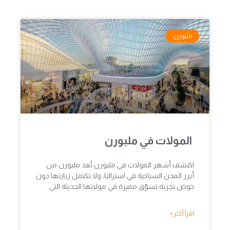
ملبورن
المولات في ملبورن
اكتشف أشهر المولات في ملبورن تُعد ملبورن من
أبرز المدن السياحية في استراليا، ولا تكتمل زيارتها دون
خوض تجربة تسوّق مميزة في مولاتها الحديثة التي
اقرأ أكثر »