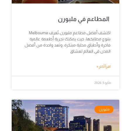
المطاعم في ملبورن
اكتشف أفضل مطاعم ملبورن تُعرف Melbourne
بتنوع مطابخها، حيث يمكنك تجربة أطعمة عالمية
فاخرة وأطباق محلية مبتكرة. وتعد واحدة من أفضل
المدن في العالم لعشاق
اقرأ أكثر »
مايو 5, 2026
ملبورن