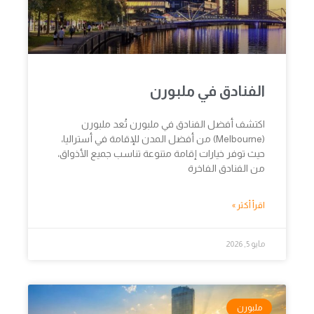
الفنادق في ملبورن
اكتشف أفضل الفنادق في ملبورن تُعد ملبورن
(Melbourne) من أفضل المدن للإقامة في أستراليا،
حيث توفر خيارات إقامة متنوعة تناسب جميع الأذواق،
من الفنادق الفاخرة
اقرأ أكثر »
مايو 5, 2026
ملبورن