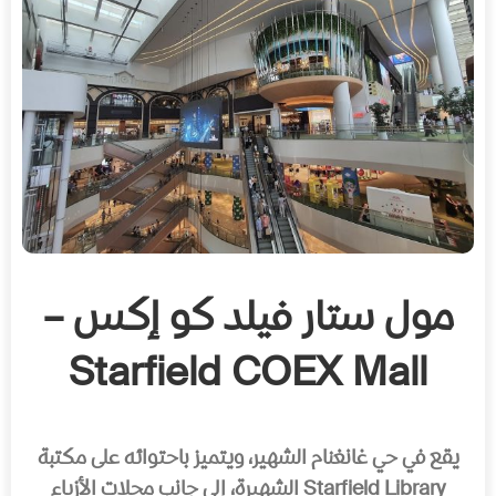
مول ستار فيلد كو إكس –
Starfield COEX Mall
يقع في حي غانغنام الشهير، ويتميز باحتوائه على مكتبة
Starfield Library الشهيرة، إلى جانب محلات الأزياء