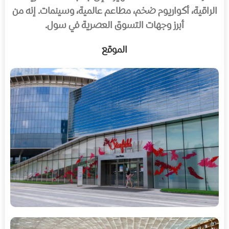
الراقية، أكواريوم ضخم، مطاعم عالمية، وسينمات. إنه من
أبرز وجهات التسوق العصرية في سول.
الموقع