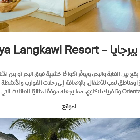
Berjaya Langkawi Resort
ع بين الغابة والبحر، ويوفّر أكواخًا خشبية فوق البحر أو بين الأ
ا ومناطق لعب للأطفال، بالإضافة إلى رحلات القوارب والأنشطة ا
الموقع