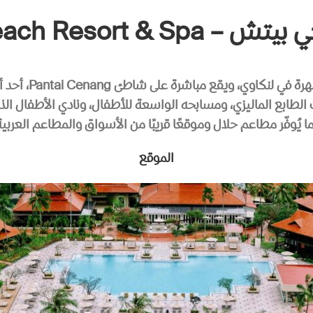
Pelangi Beach Resort &
يقع مباشرة على شاطئ Pantai Cenang، أحد أجمل الشواطئ في الجزيرة.
ت الطابع الماليزي، ومسابحه الواسعة للأطفال، ونادي الأطفال ال
ا يُوفّر مطاعم حلال وموقعًا قريبًا من الأسواق والمطاعم العربية
الموقع