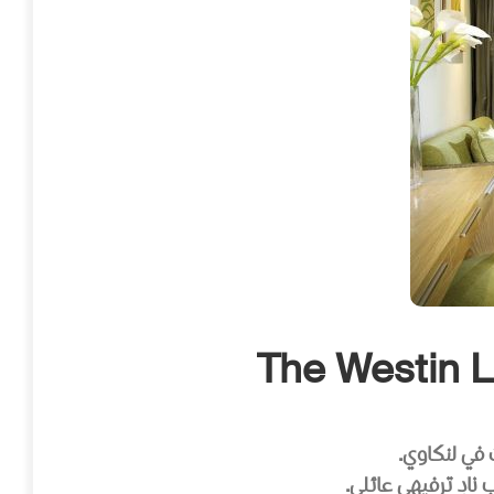
 في لنكاوي.
ادٍ ترفيهي عائلي.