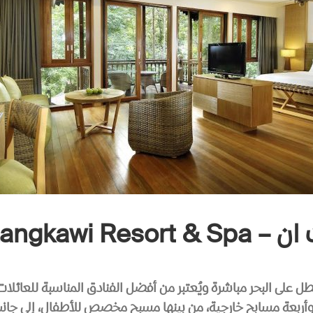
The Westin Lan
ل على البحر مباشرة ويُعتبر من أفضل الفنادق المناسبة للعائلات
أربعة مسابح خارجية، من بينها مسبح مخصص للأطفال، إلى جانب ن