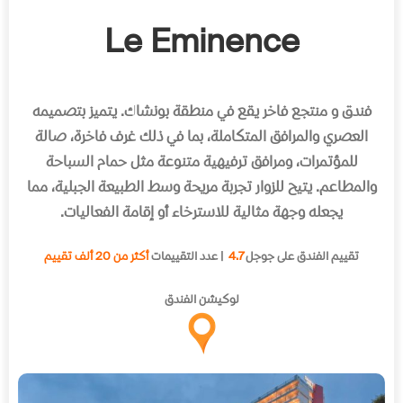
Le Eminence
فندق و منتجع فاخر يقع في منطقة بونشاك
.
يتميز بتصميمه
العصري والمرافق المتكاملة، بما في ذلك غرف فاخرة، صالة
للمؤتمرات، ومرافق ترفيهية متنوعة مثل حمام السباحة
والمطاعم
.
يتيح للزوار تجربة مريحة وسط الطبيعة الجبلية، مما
يجعله وجهة مثالية للاسترخاء أو إقامة الفعاليات
.
تقييم الفندق على جوجل
4.7
| عدد التقييمات
أكثر من 20 ألف تقييم
لوكيشن الفندق