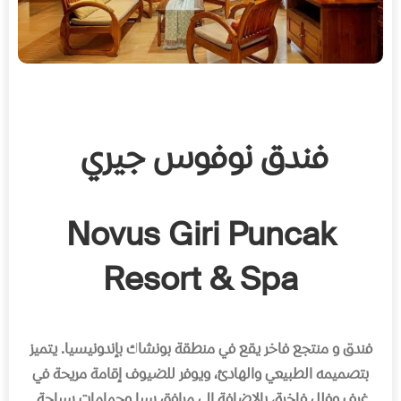
فندق نوفوس جيري
Novus Giri Puncak
Resort & Spa
فندق و منتجع فاخر يقع في منطقة بونشاك بإندونيسيا
.
يتميز
بتصميمه الطبيعي والهادئ، ويوفر للضيوف إقامة مريحة في
غرف وفلل فاخرة، بالإضافة إلى مرافق سبا وحمامات سباحة
.