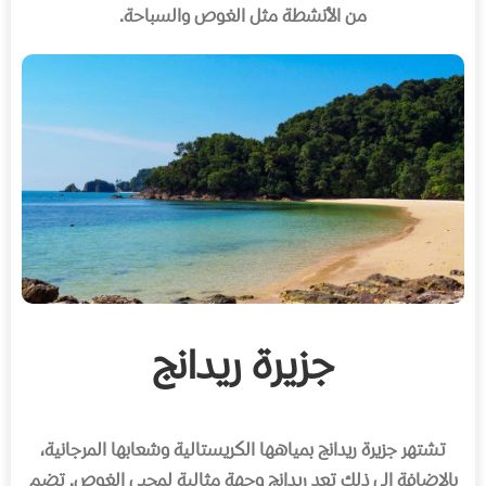
من الأنشطة مثل الغوص والسباحة.
جزيرة ريدانج
تشتهر جزيرة ريدانج بمياهها الكريستالية وشعابها المرجانية،
بالاضافة إلى ذلك تعد ريدانج وجهة مثالية لمحبي الغوص. تضم