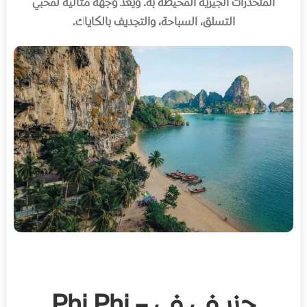
المنحدرات الجيرية المحيطة به
.
ويعد وجهة مثالية لمحبي
التسلق، السباحة، والتجديف بالكاياك
.
جزر في في – Phi Phi