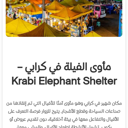
مأوى الفيلة في كرابي –
Krabi Elephant Shelter
مكان شهير في كرابي وهو مأوى آمنًا للأفيال التي تم إنقاذها من
صناعات السياحة وقطع الأشجار
.
يتيح للزوار فرصة التعرف على
الأفيال والتفاعل معها في بيئة أخلاقية، دون تقديم عروض أو
ركوب
.
تشمل الأنشطة إطعام الأفيال، والمشي معها،