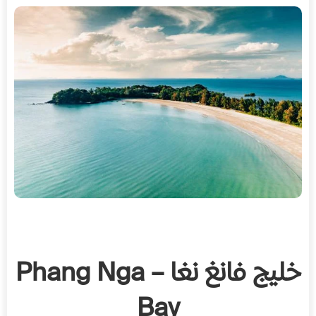
خليج فانغ نغا – Phang Nga
Bay