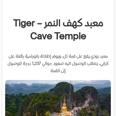
معبد كهف النمر – Tiger
Cave Temple
معبد بوذي يقع على قمة تل، ويوفر إطلالة بانورامية رائعة على
كرابي
.
يتطلب الوصول اليه صعود حوالي
1,237
درجة للوصول
إلى القمة