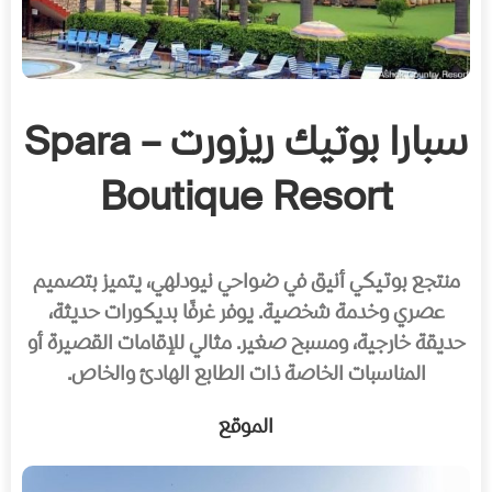
سبارا بوتيك ريزورت – Spara
Boutique Resort
منتجع بوتيكي أنيق في ضواحي نيودلهي، يتميز بتصميم
عصري وخدمة شخصية. يوفر غرفًا بديكورات حديثة،
حديقة خارجية، ومسبح صغير. مثالي للإقامات القصيرة أو
المناسبات الخاصة ذات الطابع الهادئ والخاص.
الموقع