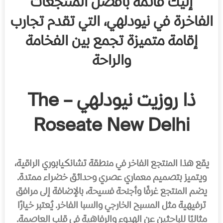
إليك قائمة بأفضل المنتجعات
الفاخرة في نيودلهي، التي تقدم تجارب
إقامة متميزة تجمع بين الفخامة
والراحة
ذا روزيت نيودلهي – The
Roseate New Delhi
يقع هذا المنتجع الفاخر في منطقة تشانكيابوري الراقية،
ويتميز بتصميم معماري عصري وحدائق خضراء ممتدة.
يضم المنتجع غرفًا وأجنحة فسيحة، بالإضافة إلى مرافق
ترفيهية مثل المسبح الخارجي والسبا الفاخر. يُعتبر خيارًا
مثاليًا للباحثين عن الهدوء والرفاهية في قلب العاصمة.