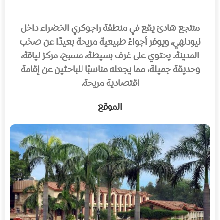
منتجع هادئ يقع في منطقة راجوكري الخضراء داخل
نيودلهي، ويوفر أجواءً طبيعية مريحة بعيدًا عن صخب
المدينة. يحتوي على غرف بسيطة، مسبح، مركز لياقة،
وحديقة جميلة، مما يجعله مناسبًا للباحثين عن إقامة
اقتصادية مريحة.
الموقع