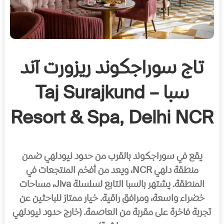
تاج سوراجكوند ريزورت آند
سبا – Taj Surajkund
Resort & Spa, Delhi NCR
يقع في سوراجكوند بالقرب من حدود نيودلهي ضمن
منطقة دلهي NCR، ويعد من أفخم المنتجعات في
المنطقة. يشتهر بالسبا التابع لسلسلة Jiva، مساحات
خضراء واسعة، ومرافق راقية. خيار ممتاز للباحثين عن
تجربة فاخرة على مقربة من العاصمة. (خارج حدود نيودلهي