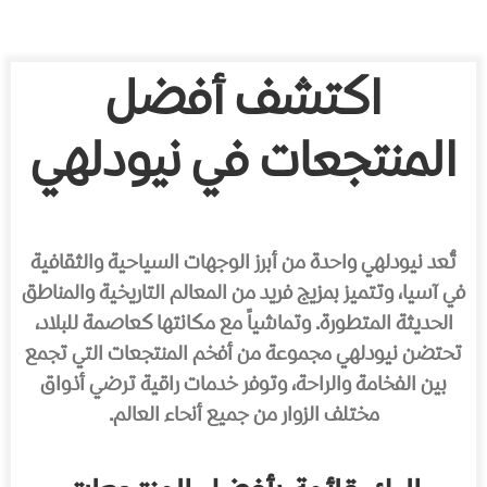
اكتشف أفضل
المنتجعات في نيودلهي
تُعد نيودلهي واحدة من أبرز الوجهات السياحية والثقافية
في آسيا، وتتميز بمزيج فريد من المعالم التاريخية والمناطق
الحديثة المتطورة. وتماشياً مع مكانتها كعاصمة للبلاد،
تحتضن نيودلهي مجموعة من أفخم المنتجعات التي تجمع
بين الفخامة والراحة، وتوفر خدمات راقية ترضي أذواق
مختلف الزوار من جميع أنحاء العالم.