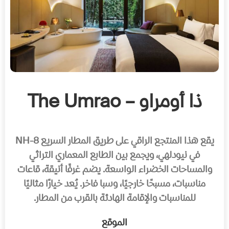
ذا أومراو – The Umrao
يقع هذا المنتجع الراقي على طريق المطار السريع NH-8
في نيودلهي، ويجمع بين الطابع المعماري التراثي
والمساحات الخضراء الواسعة. يضم غرفًا أنيقة، قاعات
مناسبات، مسبحًا خارجيًا، وسبا فاخر. يُعد خيارًا مثاليًا
للمناسبات والإقامة الهادئة بالقرب من المطار.
الموقع