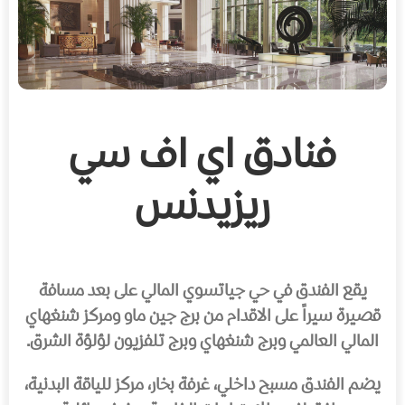
فنادق اي اف سي
ريزيدنس
يقع الفندق في حي جياتسوي المالي على بعد مسافة
قصيرة سيراً على الاقدام من برج جين ماو ومركز شنغهاي
المالي العالمي وبرج شنغهاي وبرج تلفزيون لؤلؤة الشرق.
يضم الفندق مسبح داخلي، غرفة بخار، مركز للياقة البدنية،