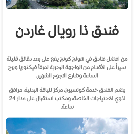
فندق ذا رويال غاردن
من افضل فنادق في هونج كونج يقع على بعد دقائق قليلة
سيراً على الأقدام من الواجهة البحرية لمرفأ فيكتوريا وبرج
الساعة وشارع النجوم الشهير.
يضم الفندق خدمة كونسيرج، مركز للياقة البدنية، مرافق
لذوي الاحتياجات الخاصة، ومكتب استقبال على مدار 24
ساعة.