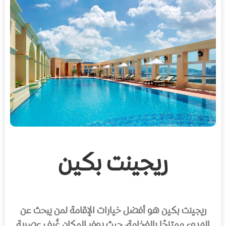
ريجينت بكين
ريجينت بكين هو أفضل خيارات الإقامة لمن يبحث عن
الهدوء ممتزجًا بالفخامة، حيث يوفر المكان غُرف عصرية