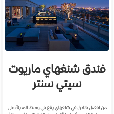
فندق شنغهاي ماريوت
سيتي سنتر
من افضل فنادق في شنغهاي يقع في وسط المدينة على