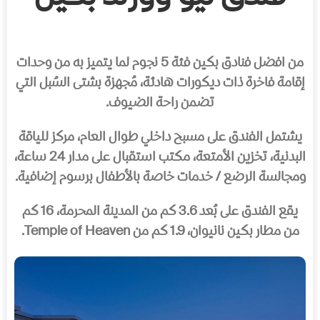
من افضل فنادق بكين فئة 5 نجوم لما يتميز به من وحدات
إقامة فاخرة ذات ديكورات هادئة، مُجهزة بشتى السُبل التي
تضمن راحة الضيوف.
يشتمل الفندق على مسبح داخلي طوال العام، مركز للياقة
البدنية، تخزين الأمتعة، مكتب استقبال على مدار 24 ساعة،
ومجالسة الرضع / خدمات خاصة بالأطفال برسوم إضافية.
يقع الفندق على بُعد 3.6 كم من المدينة المحرمة، 16 كم
من مطار بكين نانيوان، 1.9 كم من Temple of Heaven.