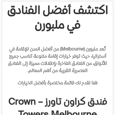
اكتشف أفضل الفنادق
في ملبورن
تُعد ملبورن (Melbourne) من أفضل المدن للإقامة في
أستراليا، حيث توفر خيارات إقامة متنوعة تناسب جميع
الأذواق، من الفنادق الفاخرة بإطلالات مميزة إلى الفنادق
العصرية القريبة من أهم المعالم.
هنا نقدم لك قائمة مختصرة بأفضل الخيارات
فندق كراون تاورز – Crown