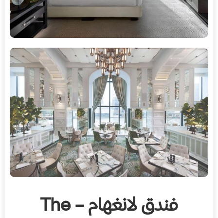
فندق لانغهام – The