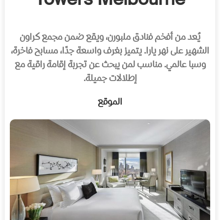
Towers Melbourne
يُعد من أفخم فنادق ملبورن، ويقع ضمن مجمع كراون
الشهير على نهر يارا. يتميز بغرف واسعة جدًا، مسابح فاخرة،
وسبا عالمي. مناسب لمن يبحث عن تجربة إقامة راقية مع
إطلالات جميلة.
الموقع