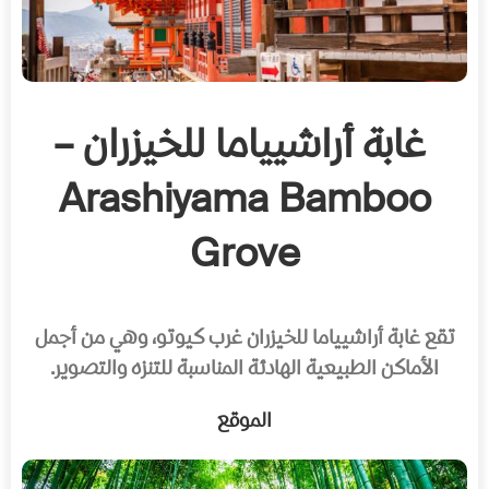
غابة أراشيياما للخيزران –
Arashiyama Bamboo
Grove
تقع غابة أراشيياما للخيزران غرب كيوتو، وهي من أجمل
الأماكن الطبيعية الهادئة المناسبة للتنزه والتصوير.
الموقع