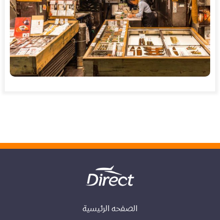
الصفحه الرئيسية