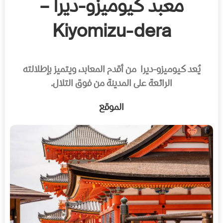
معبد كيوميزو-ديرا –
Kiyomizu-dera
يُعد كيوميزو-ديرا من أقدم المعابد، ويتميز بإطلالته
الرائعة على المدينة من فوق التلال.
الموقع