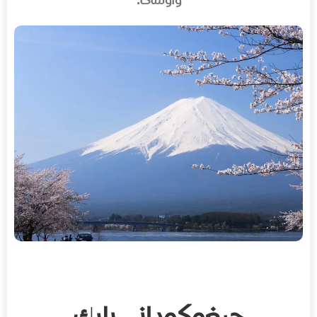
وأوساكا.