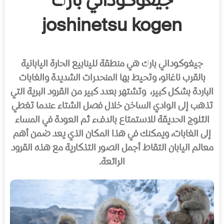
جيغوكوداني بارك
joshinetsu kogen
جيغوكوداني بارك هي منطقة للينابيع الحارة اليابانية
بالقرب ناغانو، وتحيط بها المنحدرات الشديدة والغابات
الباردة بشكل كبير، وتشتهر بعدد كبير من القرود البرية التي
تذهب إلى الوادي الساخن خلال فصل الشتاء عندما تغطي
الثلوج الحديقة للاستمتاع بالدفء ثم العودة في المساء
إلى الغابات، ويمكنك في هذا المكان الذي يعد ضمن أهم
معالم اليابان التقاط أجمل الصور التذكارية مع هذه القرود
الرائعة.