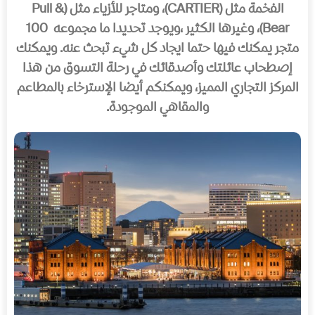
الفخمة مثل (CARTIER)، ومتاجر للأزياء مثل (Pull &
Bear)، وغيرها الكثير ،ويوجد تحديدا ما مجموعه 100
متجر يمكنك فيها حتما ايجاد كل شيء تبحث عنه. ويمكنك
إصطحاب عائلتك وأصدقائك في رحلة التسوق من هذا
المركز التجاري المميز، ويمكنكم أيضا الإسترخاء بالمطاعم
والمقاهي الموجودة.