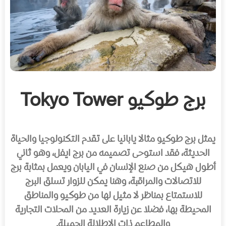
برج طوكيو Tokyo Tower
يمثل برج طوكيو مثالا يابانيا على تقدم التكنولوجيا والحياة
الحديثة، فقد استوحى تصميمه من برج ايفل، وهو ثاني
أطول هيكل من صنع الإنسان في اليابان ويعمل بمثابة برج
للاتصالات والمراقبة، وهنا يمكن للزوار تسلق البرج
للاستمتاع بمناظر لا مثيل لها من طوكيو والمناطق
المحيطة بها، فضلا عن زيارة العديد من المحلات التجارية
والمطاعم ذات الإطلالة الجميلة.