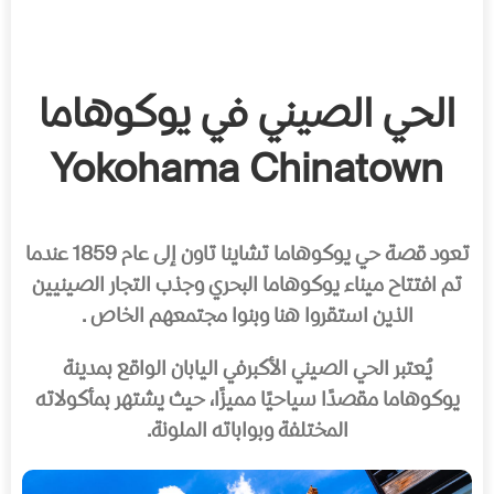
الحي الصيني في يوكوهاما
Yokohama Chinatown
تعود قصة حي يوكوهاما تشاينا تاون إلى عام 1859 عندما
تم افتتاح ميناء يوكوهاما البحري وجذب التجار الصينيين
الذين استقروا هنا وبنوا مجتمعهم الخاص .
يُعتبر الحي الصيني الأكبرفي اليابان الواقع بمدينة
يوكوهاما مقصدًا سياحيًا مميزًا، حيث يشتهر بمأكولاته
المختلفة وبواباته الملونة.