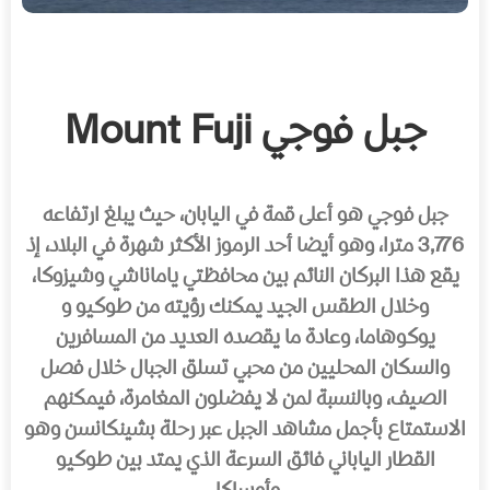
جبل فوجي Mount Fuji
جبل فوجي
هو أعلى قمة في اليابان، حيث يبلغ ارتفاعه
3,776 مترا، وهو أيضا أحد الرموز الأكثر شهرة في البلاد، إذ
يقع هذا البركان النائم بين محافظتي ياماناشي وشيزوكا،
وخلال الطقس الجيد يمكنك رؤيته من طوكيو و
يوكوهاما، وعادة ما يقصده العديد من المسافرين
والسكان المحليين من محبي تسلق الجبال خلال فصل
الصيف، وبالنسبة لمن لا يفضلون المغامرة، فيمكنهم
الاستمتاع بأجمل مشاهد الجبل عبر رحلة بشينكانسن وهو
القطار الياباني فائق السرعة الذي يمتد بين طوكيو