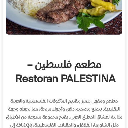
مطعم فلسطين –
Restoran PALESTINA
مطعم ومقهى يتميز بتقديم المأكولات الفلسطينية والعربية
التقليدية
.
يتمتع بتصميم دافئ وأجواء مريحة، مما يجعله وجهة
مثالية لعشاق المطبخ العربي
.
يقدم مجموعة متنوعة من الأطباق
مثل الشاورما، الفلافل، والمقبلات الفلسطينية، بالإضافة إلى