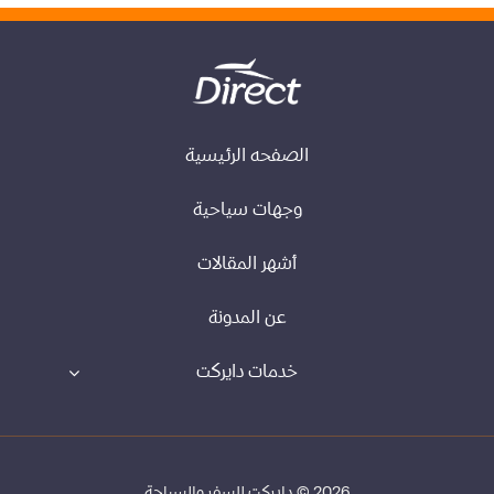
الصفحه الرئيسية
وجهات سياحية
أشهر المقالات
عن المدونة
خدمات دايركت
2026 © دايركت للسفر والسياحة