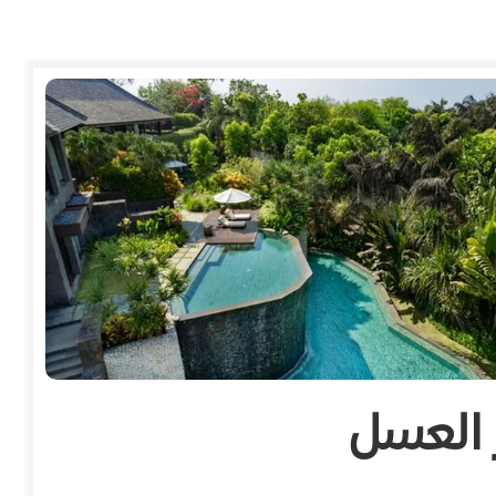
 العسل