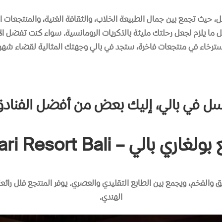
حيث تجمع بين جمال الطبيعة الخلاب، والثقافة الغنية، والمنتجعات الفا
ا يلزم لجعل رحلتك مليئة بالذكريات الرومانسية. سواء كنت تفضل الاست
استرخاء في منتجعات فاخرة، ستجد في بالي وجهتك المثالية لقضاء شهر
 في بالي، إليك بعض من أفضل الفنادق 
ري بالي – Bvlgari Resort Bali
يق والفخم، ويجمع بين الطابع التقليدي والعصري
.
يوفر المنتجع فلل رائ
الهندي
.