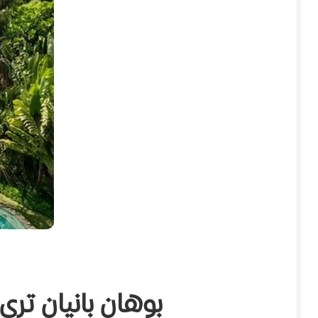
بوهان بانيان تري ايسكيب – Escape