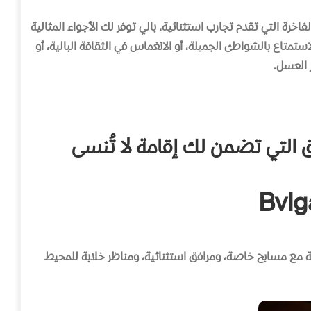
خرة التي تقدم تجارب استثنائية. بالي توفر لك الأجواء المثالية
متاع بالشواطئ الجميلة، أو الانغماس في الثقافة البالية، أو
 العسل.
التي تضمن لك إقامة لا تُنسى
عة مع مسابح خاصة، ومرافق استثنائية، ومناظر خلابة للمحيط