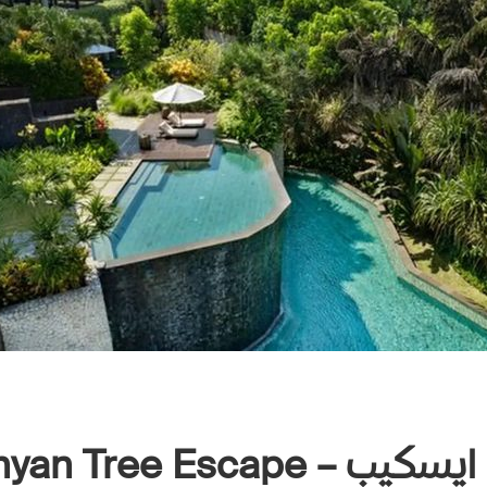
Buahan, a Banyan Tree 