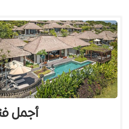
أجمل فن