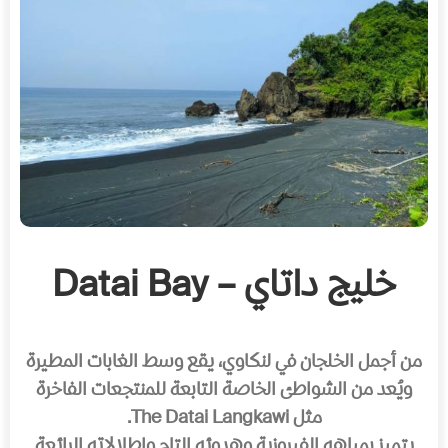
خليج داتاي – Datai Bay
من أجمل الخلجان في لنكاوي، يقع وسط الغابات المطيرة
ويُعد من الشواطئ الخاصة التابعة للمنتجعات الفاخرة
مثل The Datai Langkawi.
يتميز بمياهه الفيروزية وهدوئه التام وإطلالاته الرائعة