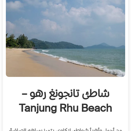
شاطئ تانجونغ رهو –
Tanjung Rhu Beach