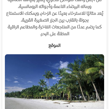
من أجمل وأهدأ شواطئ لنكاوي، يتميز بمياهه الصافية
ورماله البيضاء الناعمة وأجوائه الرومانسية.
يُعد مثاليًا للاسترخاء بعيدًا عن الزحام، ويمكنك الاستمتاع
بجولة بالقارب بين الجزر الصغيرة القريبة.
كما يضم عددًا من المنتجعات الفاخرة والمطاعم الراقية
المطلة على البحر.
الموقع