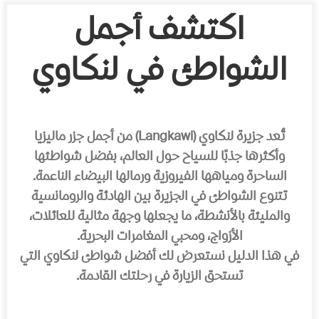
اكتشف أجمل
الشواطئ في لنكاوي
تُعد جزيرة لنكاوي (Langkawi) من أجمل جزر ماليزيا
وأكثرها جذبًا للسياح حول العالم، بفضل شواطئها
الساحرة ومياهها الفيروزية ورمالها البيضاء الناعمة.
تتنوع الشواطئ في الجزيرة بين الهادئة والرومانسية
والمليئة بالأنشطة، ما يجعلها وجهة مثالية للعائلات،
الأزواج، ومحبي المغامرات البحرية.
في هذا الدليل نستعرض لك أفضل شواطئ لنكاوي التي
تستحق الزيارة في رحلتك القادمة.