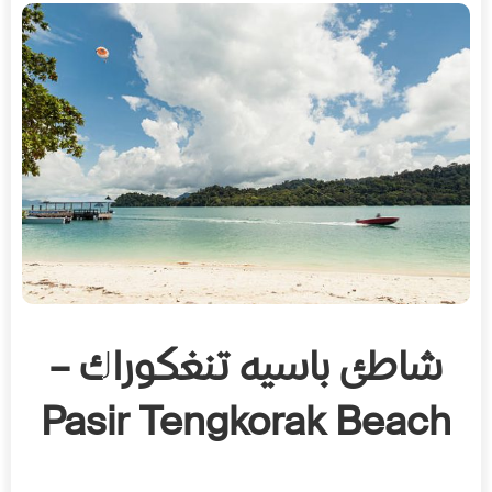
شاطئ باسيه تنغكوراك –
Pasir Tengkorak Beach