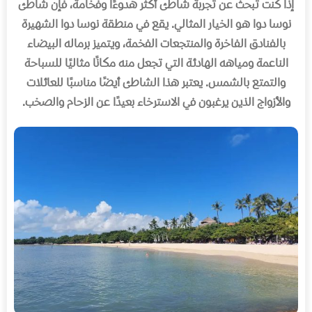
إذا كنت تبحث عن تجربة شاطئ أكثر هدوءًا وفخامة، فإن شاطئ
نوسا دوا هو الخيار المثالي
.
يقع في منطقة نوسا دوا الشهيرة
بالفنادق الفاخرة والمنتجعات الفخمة، ويتميز برماله البيضاء
الناعمة ومياهه الهادئة التي تجعل منه مكانًا مثاليًا للسباحة
والتمتع بالشمس
.
يعتبر هذا الشاطئ أيضًا مناسبًا للعائلات
والأزواج الذين يرغبون في الاسترخاء بعيدًا عن الزحام والصخب
.