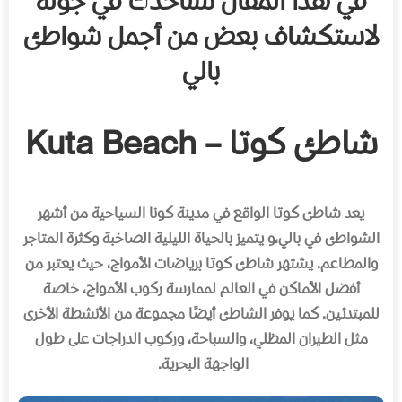
في هذا المقال سنأخذك في جولة
لاستكشاف بعض من أجمل شواطئ
بالي
شاطئ كوتا – Kuta Beach
يعد شاطئ كوتا الواقع في مدينة كونا السياحية من أشهر
الشواطئ في بالي،و يتميز بالحياة الليلية الصاخبة وكثرة المتاجر
والمطاعم
.
يشتهر شاطئ كوتا برياضات الأمواج، حيث يعتبر من
أفضل الأماكن في العالم لممارسة ركوب الأمواج، خاصة
للمبتدئين
.
كما يوفر الشاطئ أيضًا مجموعة من الأنشطة الأخرى
مثل الطيران المظلي، والسباحة، وركوب الدراجات على طول
الواجهة البحرية
.