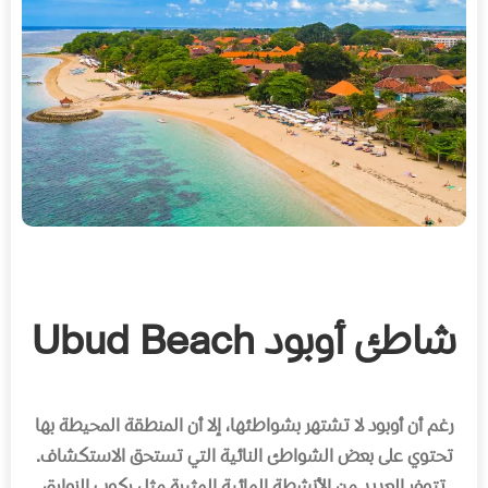
شاطئ أوبود Ubud Beach
رغم أن أوبود لا تشتهر بشواطئها، إلا أن المنطقة المحيطة بها
تحتوي على بعض الشواطئ النائية التي تستحق الاستكشاف
.
تتوفر العديد من الأنشطة المائية المثيرة مثل ركوب الزوارق