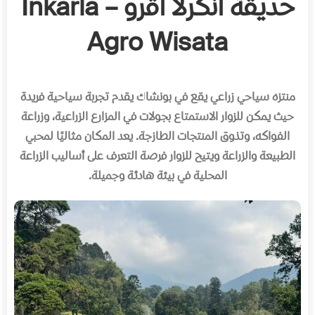
حديقة انكرلا اقرو – Inkarla
Agro Wisata
منتزه سياحي زراعي يقع في بونشاك يقدم تجربة سياحية فريدة
حيث يمكن للزوار الاستمتاع بجولات في المزارع الزراعية، وزراعة
الفواكه، وتذوق المنتجات الطازجة
.
يعد المكان مثاليًا لمحبي
الطبيعة والزراعة ويتيح للزوار فرصة التعرف على أساليب الزراعة
المحلية في بيئة هادئة وجميلة
.