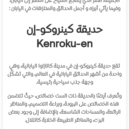
الجميلة، الأمر الذي يشجع السياح على السفر إلى اليابان،
وفيما يأتي أبرزه و أجمل الحدائق والمنتزهات في اليابان :
حديقة كينروكو-إن
Kenroku-en
تقع حديقة كينروكو-إن في مدينة كانازاوا اليابانية، وهي
واحدة من أشهر الحدائق اليابانية في العالم، والتي تشكّل
وجهة جذب سياحية رئيسية.
وتُعرف أيضًا بالحديقة ذات الست خصائص، حيثُ تتضمن
هذه الخصائص على البرودة، وبراعة التصميم، والمناظر
الرائعة، والمساحات الشاسعة، بالإضافة إلى وجود بعض
البرك، والمناظر الطبيعة الخلابة كالتلال.