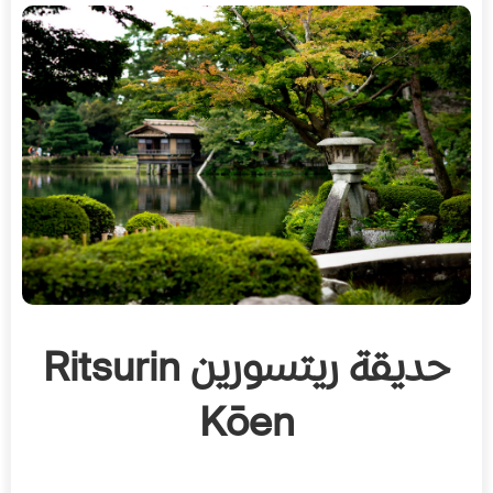
حديقة ريتسورين Ritsurin
Kōen