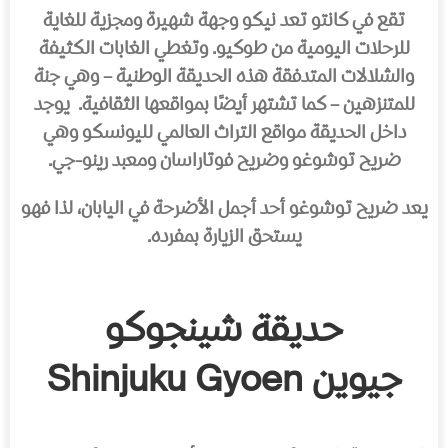
تقع في كانتو
تعد نيكو وجهة شهيرة ومجزية للغاية
للرحلات اليومية من طوكيو. وتغطي الغابات الكثيفة
والشلالات المتدفقة هذه الحديقة الوطنية – وهي جنة
للمتنزهين – كما تشتهر أيضًا بمواقعها الثقافية. يوجد
داخل الحديقة مواقع التراث العالمي لليونسكو وهي
ضريح توشوغو وضريح فوتاراسان ومعبد رينو-جي.
يعد ضريح توشوغو أحد أجمل الأضرحة في اليابان، لذا فهو
يستحق الزيارة بمفرده.
حديقة شينجوكو
جيوين
Shinjuku Gyoen