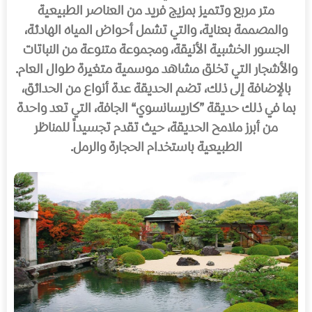
متر مربع وتتميز بمزيج فريد من العناصر الطبيعية
والمصممة بعناية، والتي تشمل أحواض المياه الهادئة،
الجسور الخشبية الأنيقة، ومجموعة متنوعة من النباتات
والأشجار التي تخلق مشاهد موسمية متغيرة طوال العام.
بالإضافة إلى ذلك، تضم الحديقة عدة أنواع من الحدائق،
بما في ذلك حديقة ”كاريسانسوي“ الجافة، التي تعد واحدة
من أبرز ملامح الحديقة، حيث تقدم تجسيداً للمناظر
الطبيعية باستخدام الحجارة والرمل.