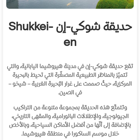
حديقة شوكي-إن Shukkei-
en
تقع حديقة شوكي-إن في مدينة هيروشيما اليابانية، والتي
تتميّز بالمناظر الطبيعية المصغّرة التي تحيط بالبحيرة
المركزية، حيثُ صممت على غرار البُحيرة الغربية – شيخو –
في الصين.
وتتمتّع هذه الحديقة بمجموعة متنوعة من التراكيب
الجيولوجية، والإطلالات البانورامية، والمقهى التاريخي،
بالإضافة إلى أنّها من أفضل الأماكن السياحية، وبالأخص
خلال موسم الساكورا في منطقة هيروشيما.