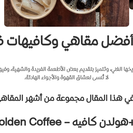
فضل مقاهي وكافيهات في 
يخها الغني، وتتميز بتقديم بعض الأطعمة الفريدة والشهية، وفي
لا تُنسى لعشاق القهوة والأجواء الهادئة.
ي هذا المقال مجموعة من أشهر المقاهي 
ه – Harlan + Holden Coffee