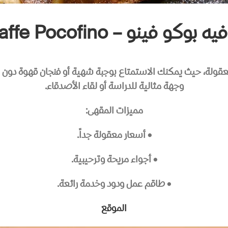
ه بوكو فينو – Caffe Pocofino
قولة، حيث يمكنك الاستمتاع بوجبة شهية أو فنجان قهوة دون إن
وجهة مثالية للدراسة أو لقاء الأصدقاء.
مميزات المقهى:
• أسعار معقولة جداً.
• أجواء مريحة وترحيبية.
• طاقم عمل ودود وخدمة رائعة.
الموقع