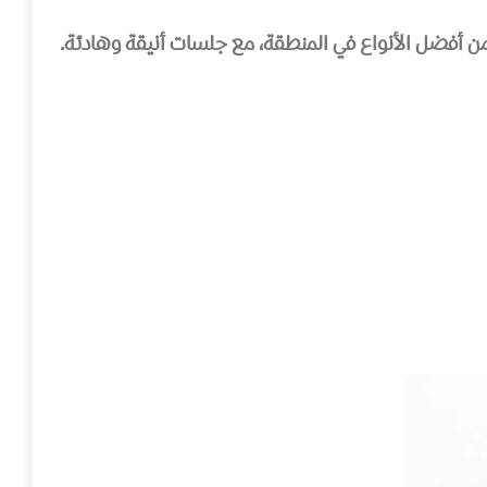
من أفضل الأنواع في المنطقة، مع جلسات أنيقة وهادئة.