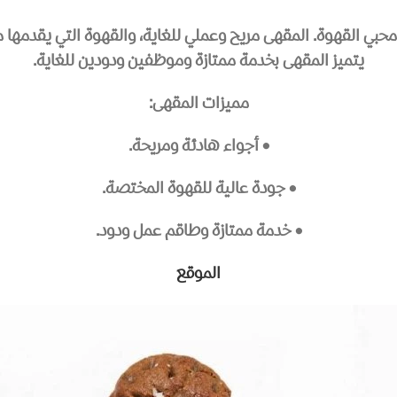
حبي القهوة. المقهى مريح وعملي للغاية، والقهوة التي يقدمها 
يتميز المقهى بخدمة ممتازة وموظفين ودودين للغاية.
مميزات المقهى:
• أجواء هادئة ومريحة.
• جودة عالية للقهوة المختصة.
• خدمة ممتازة وطاقم عمل ودود.
الموقع