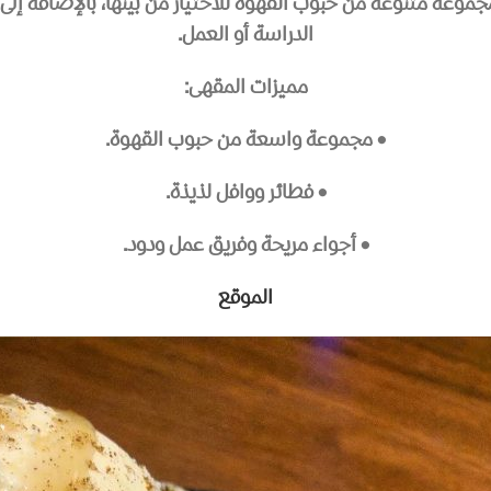
وعة متنوعة من حبوب القهوة للاختيار من بينها، بالإضافة إلى 
الدراسة أو العمل.
مميزات المقهى:
• مجموعة واسعة من حبوب القهوة.
• فطائر ووافل لذيذة.
• أجواء مريحة وفريق عمل ودود.
الموقع