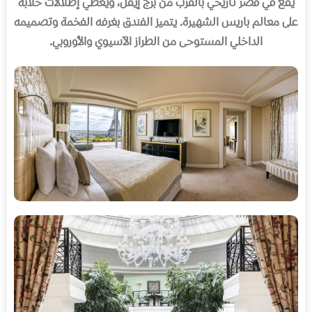
يقع في قصر تاريخي بالقرب من برج إيفل، ويعطي إطلالات خلابة
على معالم باريس الشهيرة
.
يتميز الفندق بغرفه الفخمة وتصميمه
الداخلي المستوحى من الطراز الآسيوي والأوروبي
.