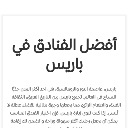
أفضل الفنادق في
باريس
باريس، عاصمة النور والرومانسية، هي احد أكثر المدن جذبًا
للسياح في العالم. تجمع باريس بين التاريخ العريق، الثقافة
الغنية، والطعام الرائع، مما يجعلها وجهة مثالية لقضاء عطلة لا
تُنسى. إذا كنت تنوي زيارة باريس، فإن اختيار الفندق المناسب
يمكن أن يجعل رحلتك أكثر سهولة وراحة و تضمن لك إقامة