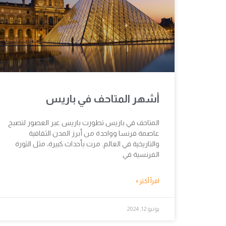
أشهر المتاحف في باريس
المتاحف في باريس تطورت باريس عبر العصور لتصبح
عاصمة فرنسا وواحدة من أبرز المدن الثقافية
والتاريخية في العالم. مرت بأحداث كبيرة، مثل الثورة
الفرنسية في
اقرأ أكثر »
يونيو 12, 2024