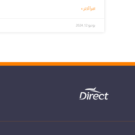
اقرأ أكثر »
يونيو 12, 2024