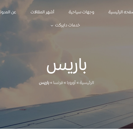
فحه الرئيسية
وجهات سياحية
أشهر المقالات
عن المدون
خدمات دايركت
باريس
الرئيسية
»
أوروبا
»
فرنسا
»
باريس