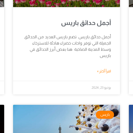
أجمل حدائق باريس
أجمل حدائق باريس تضم باريس العديد من الحدائق
الجميلة التي توفر واحات خضراء هادئة للاسترخاء
وسط المدينة الصاخبة هنا بعض أبرز الحدائق في
باريس
اقرأ أكثر »
يونيو 23, 2024
باريس