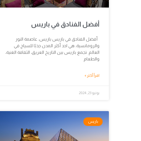
أفضل الفنادق في باريس
أفضل الفنادق في باريس باريس، عاصمة النور
والرومانسية، هي احد أكثر المدن جذبًا للسياح في
العالم. تجمع باريس بين التاريخ العريق، الثقافة الغنية،
والطعام
اقرأ أكثر »
يونيو 23, 2024
باريس