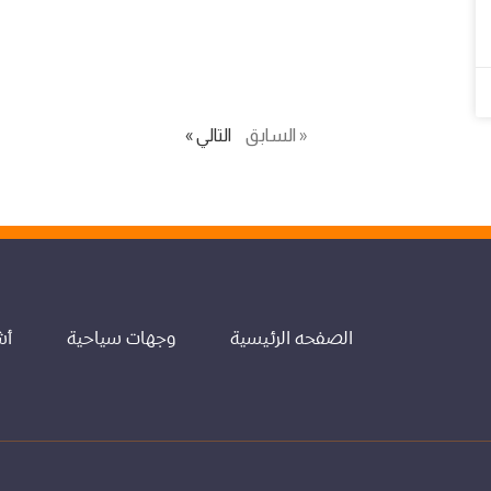
« السابق
التالي »
الصفحه الرئيسية
وجهات سياحية
أش