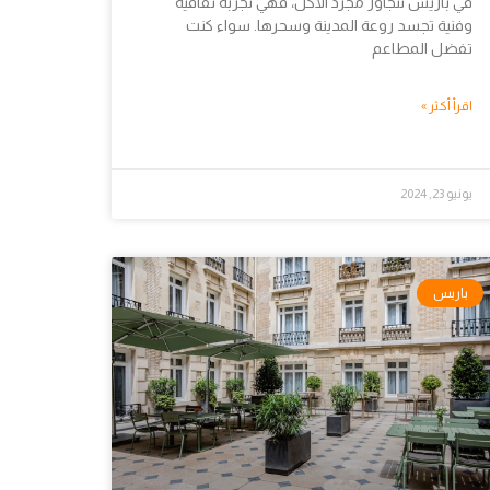
في باريس تتجاوز مجرد الأكل، فهي تجربة ثقافية
وفنية تجسد روعة المدينة وسحرها. سواء كنت
تفضل المطاعم
اقرأ أكثر »
يونيو 23, 2024
باريس