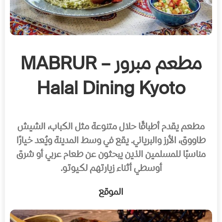
مطعم مبرور – MABRUR
Halal Dining Kyoto
مطعم يقدم أطباقًا حلال متنوعة مثل الكباب، الشيش
طاووق، الأرز والبرياني. يقع في وسط المدينة ويُعد خيارًا
مناسبًا للمسلمين الذين يبحثون عن طعام عربي أو شرق
أوسطي أثناء زيارتهم لكيوتو.
الموقع