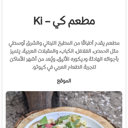
مطعم كي – Ki
مطعم يقدم أطباقًا من المطبخ اللبناني والشرق أوسطي
مثل الحمص، الفلافل، الكباب، والمقبلات العربية. يتميز
بأجوائه الهادئة وديكوره الأنيق، ويُعد من أشهر الأماكن
لتجربة الطعام العربي في كيوتو.
الموقع