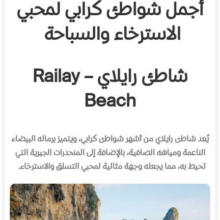
أجمل شواطئ كرابي لمحبي
الاسترخاء والسباحة
شاطئ رايلاي – Railay
Beach
يُعد شاطئ رايلاي من أشهر شواطئ كرابي، ويتميز برماله البيضاء
الناعمة ومياهه الصافية، بالإضافة إلى المنحدرات الجيرية التي
تحيط به، مما يجعله وجهة مثالية لمحبي التسلق والاسترخاء
.