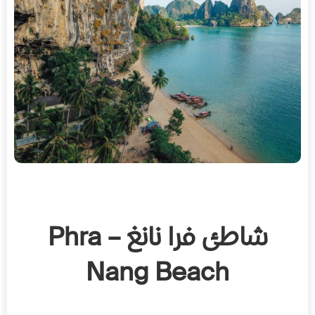
شاطئ فرا نانغ – Phra
Nang Beach