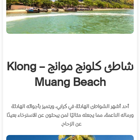
شاطئ كلونج موانج – Klong
Muang Beach
أحد أشهر الشواطئ الهادئة في كرابي، ويتميز بأجوائه الهادئة
ورماله الناعمة، مما يجعله مثاليًا لمن يبحثون عن الاسترخاء بعيدًا
عن الزحام
.