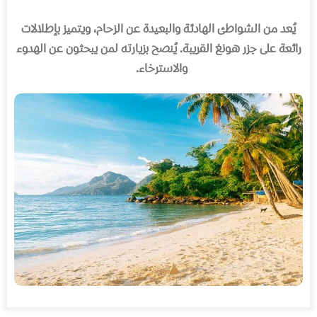
يُعد من الشواطئ الهادئة والبعيدة عن الزحام، ويتميز بإطلالات
رائعة على جزر هونغ القريبة
.
يُنصح بزيارته لمن يبحثون عن الهدوء
والاسترخاء
.