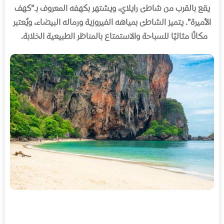
يقع بالقرب من شاطئ رايلاي، ويشتهر بكهفه المعروف بـ
”
كهف
الأميرة
”.
يتميز الشاطئ بمياهه الفيروزية ورماله البيضاء، ويُعتبر
مكانًا مثاليًا للسباحة والاستمتاع بالمناظر الطبيعية الخلابة
.