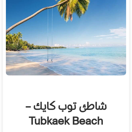
شاطئ توب كايك –
Tubkaek Beach