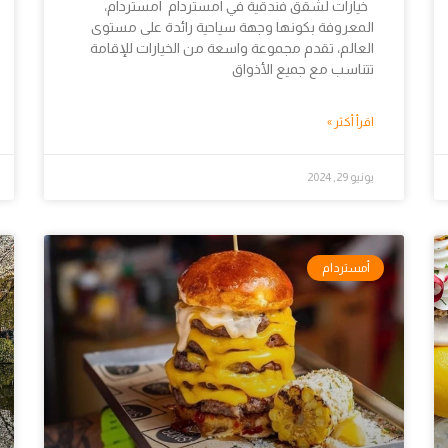
خيارات لشقق فندقية في امستردام امستردام،
المعروفة بكونها وجهة سياحية رائدة على مستوى
العالم، تقدم مجموعة واسعة من الخيارات للإقامة
تتناسب مع جميع الأذواق
اقرأ أكثر »
يونيو 29, 2024
أمستردام