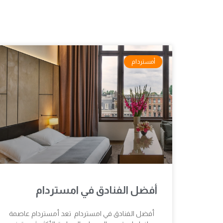
أمستردام
أفضل الفنادق في امستردام
أفضل الفنادق في امستردام تعد أمستردام عاصمة