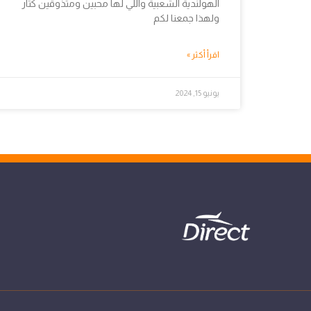
الهولندية الشعبية واللي لها محبين ومتذوقين كثار
ولهذا جمعنا لكم
اقرأ أكثر »
يونيو 15, 2024