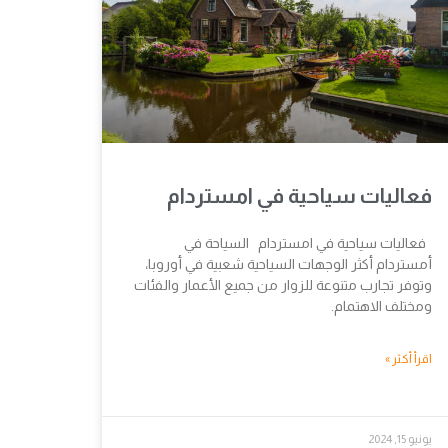
فعاليات سياحية في امستردام
فعاليات سياحية في امستردام السياحة في
أمستردام أكثر الوجهات السياحية شعبية في أوروبا،
وتوفر تجارب متنوعة للزوار من جميع الأعمار والفئات
ومختلف الاهتمام.
اقرأ أكثر »
يونيو 15, 2024