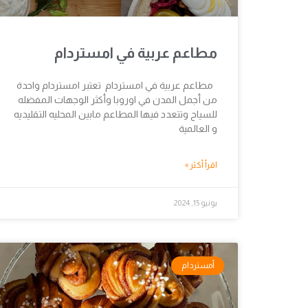
مطاعم عربية في امستردام
مطاعم عربية في امستردام تعتبر امستردام واحدة
من أجمل المدن في اوروبا وأكثر الوجهات المفضله
للسياح وتتعدد فيها المطاعم مابين المحليه التقليديه
و العالمية
اقرأ أكثر »
يونيو 15, 2024
أمستردام