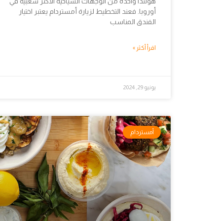
هولندا واحدة من الوجهات السياحية الأكثر شعبية في
أوروبا. فعند التخطيط لزيارة أمستردام يعتبر اختيار
الفندق المناسب
اقرأ أكثر »
يونيو 29, 2024
أمستردام