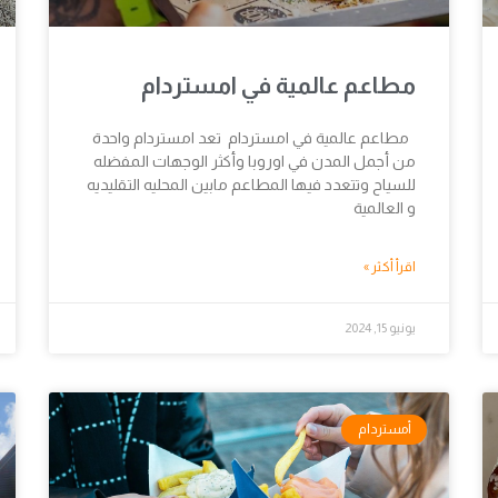
مطاعم عالمية في امستردام
مطاعم عالمية في امستردام تعد امستردام واحدة
من أجمل المدن في اوروبا وأكثر الوجهات المفضله
للسياح وتتعدد فيها المطاعم مابين المحليه التقليديه
و العالمية
اقرأ أكثر »
يونيو 15, 2024
أمستردام