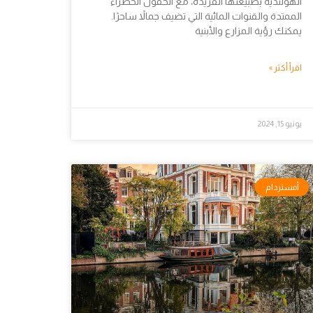
الهولندية بطبيعتها الفريدة، مع الحقول الخضراء
الممتدة والقنوات المائية التي تضيف جمالاً ساحرًا.
يمكنك رؤية المزارع والأبنية
اقرأ أكثر »
يونيو 15, 2024
أمستردام