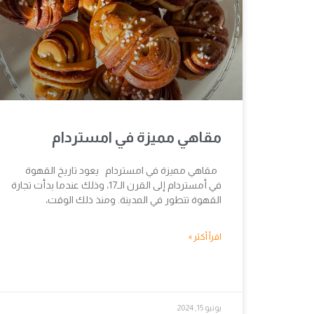
مقاهي مميزة في امستردام
مقاهي مميزة في امستردام يعود تاريخ القهوة
في أمستردام إلى القرن الـ17، وذلك عندما بدأت تجارة
القهوة تتطور في المدينة. ومنذ ذلك الوقت،
اقرأ أكثر »
يونيو 15, 2024