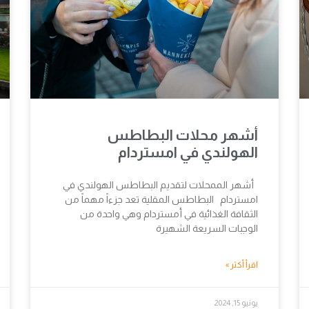
أشهر محلات البطاطس
الهولندي في امستردام
أشهر الممحلات لتقديم البطاطس الهولندي في
امستردام البطاطس المقلية تعد جزءاً مهماً من
الثقافة الغذائية في أمستردام وهي واحدة من
الوجبات السريعة الشهيرة
اقرأ أكثر »
يونيو 15, 2024