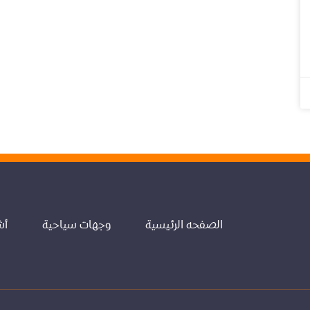
الصفحه الرئيسية
وجهات سياحية
أش