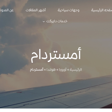
فحه الرئيسية
وجهات سياحية
أشهر المقالات
عن المدون
خدمات دايركت
أمستردام
الرئيسية
»
أوروبا
»
هولندا
»
أمستردام