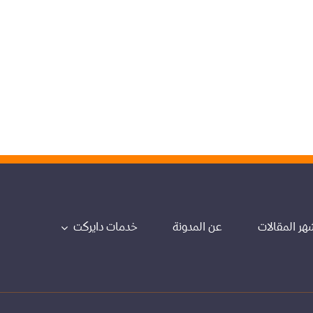
هر المقالات
عن المدونة
خدمات دايركت