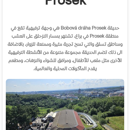
Prosek
حديقة
Bobová dráha Prosek
هي وجهة ترفيهية تقع في
منطقة
Prosek
في براغ، تشتهر بمسار التزحلق على العشب
ومناطق تسلق والتي تمنح تجربة مثيرة وممتعة للزوار، بالاضافة
الى ذلك تضم الحديقة مجموعة متنوعة من الأنشطة الترفيهية
الأخرى مثل ملعب للأطفال، ومرافق للشواء والنزهات، ومطعم
يقدم المأكولات المحلية والعالمية
.