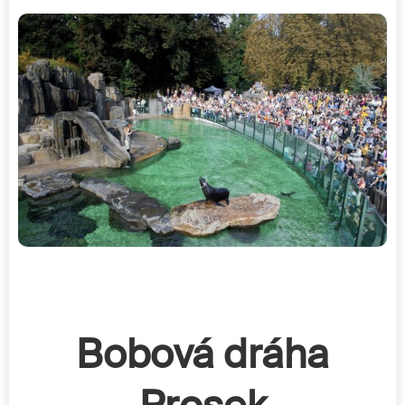
Bobová dráha