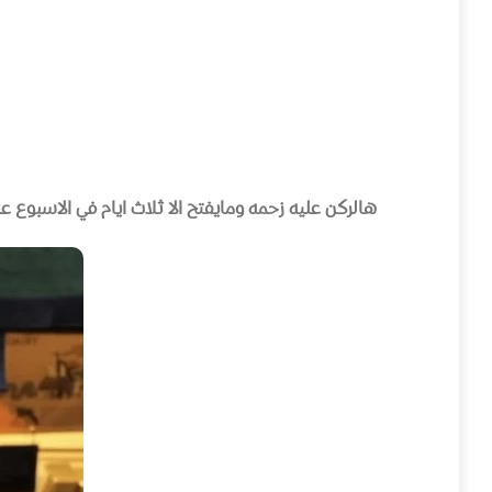
هالركن عليه زحمه ومايفتح الا ثلاث ايام في الاسبوع