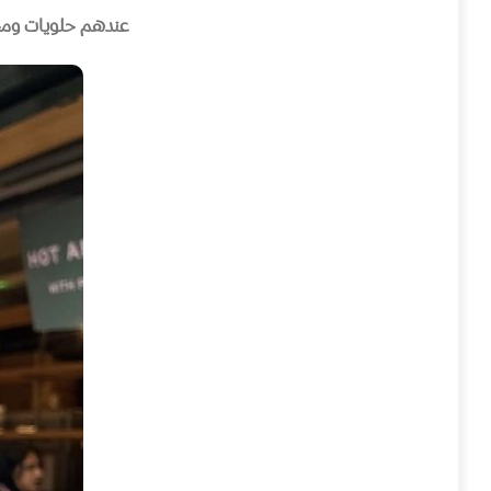
عندهم حلويات ومخب