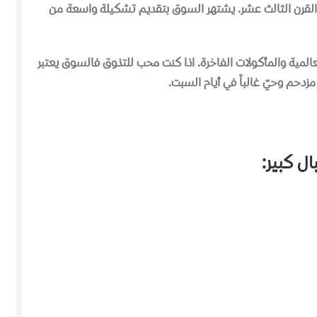
القرن الثالث عشر
.
يشتهر السوق بتقديم تشكيلة واسعة من
عالمية والمأكولات الفاخرة
.
اذا كنت محب للتذوق فالسوق يعتبر
مزدحم وحيّ غالباً في أيام السبت
.
ال
كبير
: