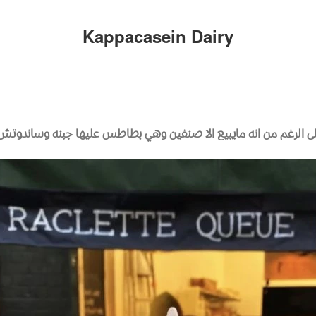
Kappacasein Dairy
 على الرغم من انه مايبيع الا صنفين وهي بطاطس عليها جبنه وساندوت