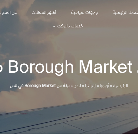
فحه الرئيسية
وجهات سياحية
أشهر المقالات
عن المدون
خدمات دايركت
دن
الرئيسية
»
أوروبا
»
إنجلترا
»
لندن
»
نبذة عن Borough Market في لندن