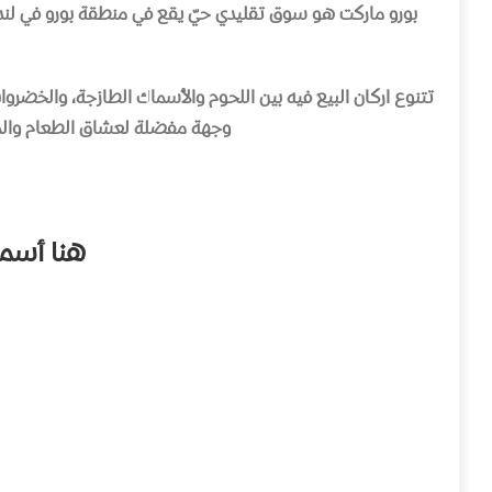
بورو ماركت هو سوق تقليدي حيّ يقع في منطقة بورو في لند
تتنوع اركان البيع فيه بين اللحوم والأسماك الطازجة، والخضروات
وجهة مفضلة لعشاق الطعام والمت
هنا
أسما