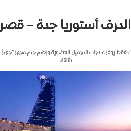
لدرف أستوريا جدة – قصر
با صحي للسيدات فقط يوفر علاجات التجميل العضوية ويضم جيم مجهز تجهي
بأناقة.