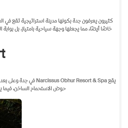
كثيرون يعرفون جدة بكونها مدينة استراتيجية تقع في الطري
خاصًا أيضًا، مما يجعلها وجهة سياحية بامتياز، بل بوابة
t
حوض الاستحمام الساخن، فيما يح