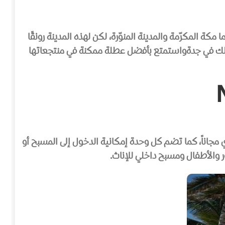
ة المكرّمة والمدينة المنوّرة، لكن لهذه المدينة رونقًا
مناسب لك في جدةواستمتع بأفضل عطلة ممكنة في منتجعاتها
مكيّفة مع خدمة الواي فاي مجاناً، كما تضم كل وحدة إمكانية الدخول إلى المسبح أو
والأطفال ومسبح داخلي للإناث.