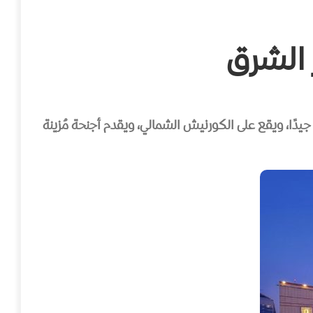
 الشرق
زًا جيدًا، ويقع على الكورنيش الشمالي، ويقدم أجنحة مُزينة