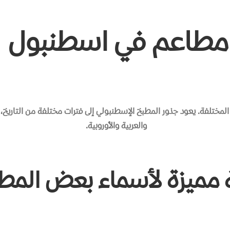
مطاعم
في
اسطنبول
المختلفة
.
يعود
جذور
المطبخ
الإسطنبولي
إلى
فترات
مختلفة
من
التاريخ،
والعربية
والأوروبية
.
مميزة
لأسماء
بعض
المط