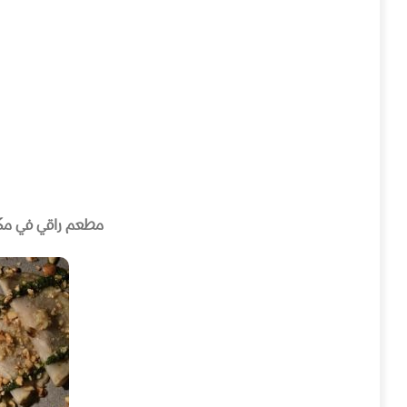
مطعم راقي في مكا