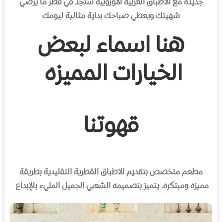
جديدة مع الأطباق الغربية الاوروبية ستجد في قطر ما يرضي
شهيتك ويعطي صباحك بداية مثالية ليومك
هنا اسماء لبعض
الخيارات المميزه
قهوتنا
مطعم متخصص بتقديم الاطباق القطرية التقليدية بطريقة
مميزه ومبتكره
.
يتميز بتصميمه الشعبي الجميل المليء بالإبداع