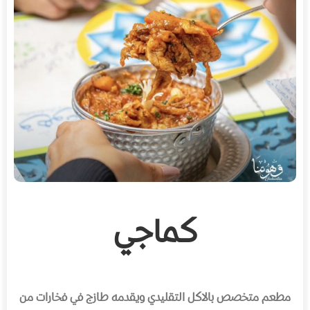
كماجي
مطعم متخصص بالاكل التقليدي ويقدمه طازج في فخارات من