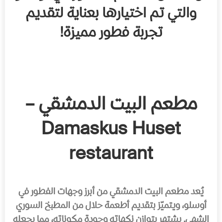
والتي تم اختيارها بعناية لتقديم
تجربة فطور مميزة!
مطعم البيت الدمشقي –
Damaskus Huset
restaurant
يُعد مطعم البيت الدمشقي من أبرز وجهات الفطور في
أوسلو، ويتميّز بتقديم أطعمة حلال من المطبخ السوري
الشهي. يشتهر بتوازن نكهاته وجودة مكوناته، مما يجعله