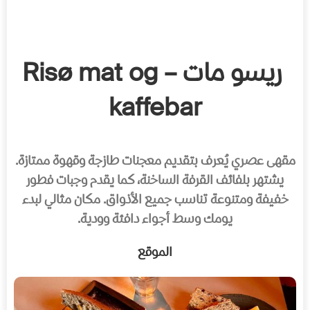
ريسو مات – Risø mat og
kaffebar
مقهى عصري يُعرف بتقديم معجنات طازجة وقهوة ممتازة.
يشتهر بلفائف القرفة الساخنة، كما يقدم وجبات فطور
خفيفة ومتنوعة تناسب جميع الأذواق. مكان مثالي لبدء
يومك وسط أجواء دافئة وودية.
الموقع