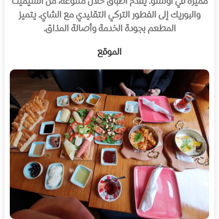
مميزة في أوسلو. يقدم أطباق حلال متنوعة، من السيميت
والبوريك إلى الفطور التركي التقليدي مع الشاي. يتميز
المطعم بجودة الخدمة وأصالة المذاق.
الموقع