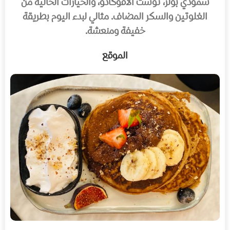
سموذي بولز، توست الأفوكادو، والخيارات الخالية من
الغلوتين والسكر المضاف. مثالي لبدء اليوم بطريقة
خفيفة ومنعشة.
الموقع