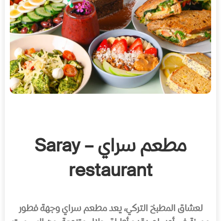
مطعم سراي – Saray
restaurant
لعشاق المطبخ التركي، يعد مطعم سراي وجهة فطور