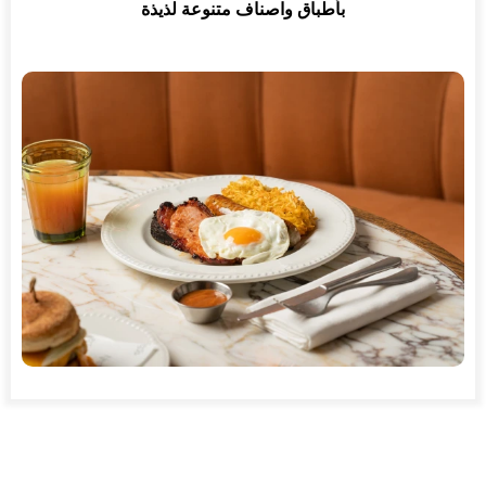
بأطباق واصناف متنوعة لذيذة