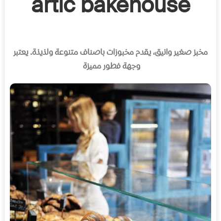
artic bakehouse
مخبز صغير وانيق، يقدم مخبوزات باصناف متنوعة ولذيذة
.
يعتبر
وجهة فطور مميزة