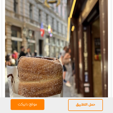
موقع دايركت
حمل التطبيق