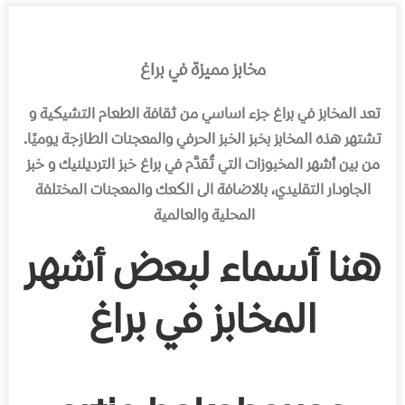
مخابز مميزة في براغ
تعد المخابز في براغ جزء اساسي من ثقافة الطعام التشيكية و
تشتهر هذه المخابز بخبز الخبز الحرفي والمعجنات الطازجة يوميًا.
من بين أشهر المخبوزات التي تُقدَّم في براغ خبز الترديلنيك و خبز
الجاودار التقليدي، بالاضافة الى الكعك والمعجنات المختلفة
المحلية والعالمية
هنا أسماء لبعض أشهر
المخابز في براغ