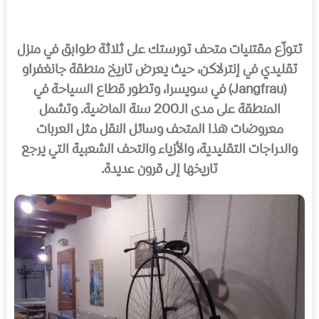
تتوزّع مقتنيات متحف تورستك على ثلاثة طوابق في منزل
تقليدي في إنترلاكن، حيث يعرض تاريخ منطقة جانغفراو
(Jangfrau) في سويسرا، وتطور قطاع السياحة في
المنطقة على مدى الـ200 سنة الماضية. وتشمل
معروضات هذا المتحف وسائل النقل مثل العربات
والدراجات التقليدية، والأزياء والتحف الشعبية التي يرجع
تاريخها إلى قرون عديدة.