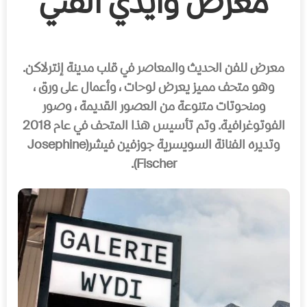
معرض وايدي الفني
معرض للفن الحديث والمعاصر في قلب مدينة إنترلاكن.
وهو متحف مميز يعرض لوحات ، وأعمال على ورق ،
ومنحوتات متنوعة من العصور القديمة ، وصور
الفوتوغرافية. وتم تأسيس هذا المتحف في عام 2018
وتديره الفنانة السويسرية جوزفين فيشر(Josephine
Fischer).