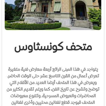
متحف كونسثاوس
يتواجد في هذا المبنى الرائع أربعة معارض فنية متغيرة
تعرض أعمال من القرن التاسع عشر حتى الوقت الحاضر.
ويعرض في هذا المتحف أيضا العديد من الأفلام التي
توضح وتشرح عن تاريخ الفن، كما ويتم تقديم الكثير من
المحاضرات والعروض المسرحية. وتتنوع معروضات
المتحف قبوجد قطع لفنانين محليين وأخرى لفنانين