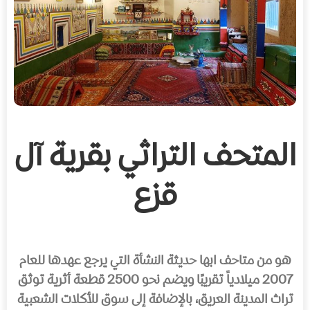
المتحف التراثي بقرية آل
قزع
هو من متاحف ابها حديثة النشأة التي يرجع عهدها للعام
2007 ميلادياً تقريبًا ويضم نحو 2500 قطعة أثرية توثق
تراث المدينة العريق، بالإضافة إلى سوق للأكلات الشعبية