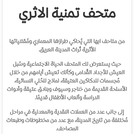
متحف تمنية الاثري
من متاحف ابها التي يُحاكي طرازها المعماري ومُقتنياتها
الأثرية تُراث المدينة العريق.
حيث يستعرض لك المتحف الحياة الاجتماعية وسُبل
العيش للأجداد القُدامى وكأنك تعيش أيامهم من خلال
مُجسمات للدكاكين العتيقة، نماذج للحُلي النسائية،
الأسلحة القديمة من خناجر وسيوف وبنادق عتيقة وأدوات
الدراسة وألعاب الأطفال قديمًا.
إلى جانب عدد من العملات النقدية والمعدنية في مراحل
مُختلفة من تاريخ المدينة، مع عدد من مخطوطات وطبعات
المصاحف.