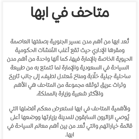
متاحف في ابها
تُعد ابها من أهم مدن عسير الجنوبية بصفتها العاصمة
ومقرها الإداري حيث تقع أغلب المُنشآت الحكومية
الحيوية الخاصة بالإمارة فيها، كما أنها واحدة من أهم مدن
السياحة في السعودية والإمارة لما تتمتع به من طبيعة
ساحلية جبلية خلّابة ومناخ مُعتدل لطيف، إلى جانب تاريخ
وتراث عريق توثقه مجموعة من المتاحف هي الأهم
والأكثر شعبية وزيارة بالمملكة.
ولأهمية المتاحف في ابها نستعرض معكم أفضلها التي
يُوصي الزائرون السابقون للمدينة بزيارتها ووضعها أعلى
قائمة خياراتهم والتي تُعد من بين أهم معالم السياحة في
ابها.