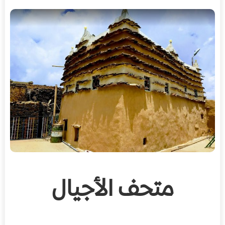
متحف الأجيال