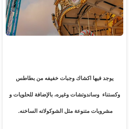
يوجد
فيها
اكشاك
وجبات
خفيفه
من
بطاطس
وكستناء
وساندوتشات
وغيره،
بالإضافة
للحلويات
و
.
مشروبات
متنوعة
مثل
الشوكولاته
الساخنه