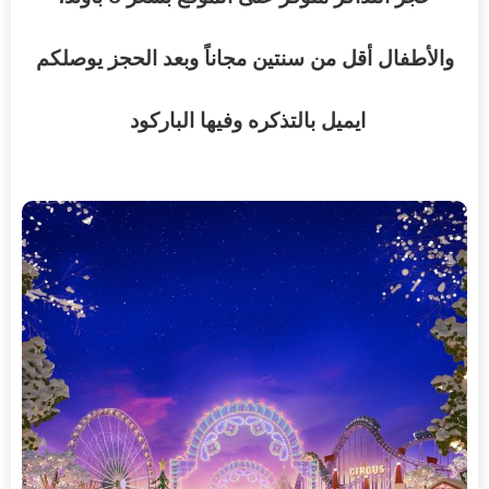
والأطفال
أقل
من
سنتين
مجاناً
وبعد
الحجز
يوصلكم
ايميل
بالتذكره
وفيها
الباركود